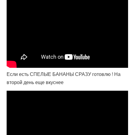
Если есть СПЕЛЫЕ БАНАНЫ СРАЗУ готовлю ! На
второй день еще вкуснее