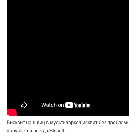
Бисквит на 5 яиц в мультиварке/бисквит без проблем/
получается всегда/Biscuit