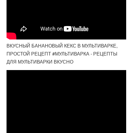
ВКУСНЫЙ БАНАНОВЫЙ КЕКС В МУЛЬТИВАРКЕ,
ПРОСТОЙ РЕЦЕПТ #МУЛЬТИВАРКА - РЕЦЕПТЫ
ДЛЯ МУЛЬТИВАРКИ ВКУСНО