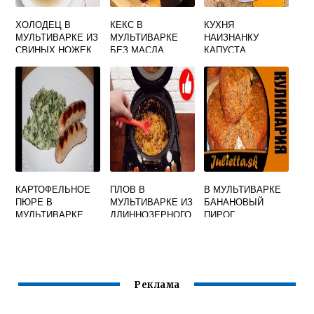
ХОЛОДЕЦ В
КЕКС В
КУХНЯ
МУЛЬТИВАРКЕ ИЗ
МУЛЬТИВАРКЕ
НАИЗНАНКУ
СВИНЫХ НОЖЕК
БЕЗ МАСЛА
КАПУСТА
И КУРИЦЫ
СЛИВОЧНОГО
ТУШЕНАЯ В
МУЛЬТИВАРКЕ
КАРТОФЕЛЬНОЕ
ПЛОВ В
В МУЛЬТИВАРКЕ
ПЮРЕ В
МУЛЬТИВАРКЕ ИЗ
БАНАНОВЫЙ
МУЛЬТИВАРКЕ
ДЛИННОЗЕРНОГО
ПИРОГ
СКОРОВАРКЕ
РИСА
РЕДМОНД
Реклама