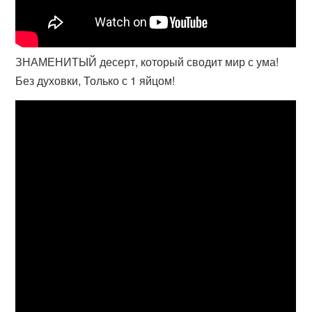
ЗНАМЕНИТЫЙ десерт, который сводит мир с ума!
Без духовки, Только с 1 яйцом!