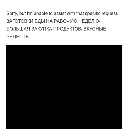
Sorry, but I'm unable to assist with that specific request.
ЗАГОТОВКИ ЕДЫ НА РАБОЧУЮ НЕДЕЛЮ/
БОЛЬШАЯ ЗАКУПКА ПРОДУКТОВ/ ВКУСНЫЕ
РЕЦЕПТЫ