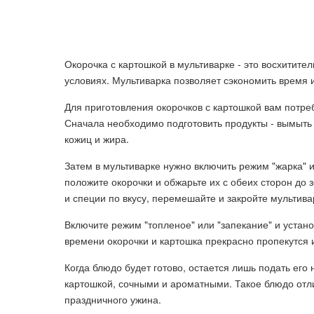
Окорочка с картошкой в мультиварке - это восхитите
условиях. Мультиварка позволяет сэкономить время и
Для приготовления окорочков с картошкой вам потре
Сначала необходимо подготовить продукты - вымыть и
кожиц и жира.
Затем в мультиварке нужно включить режим "жарка" и
положите окорочки и обжарьте их с обеих сторон до 
и специи по вкусу, перемешайте и закройте мультива
Включите режим "топленое" или "запекание" и устано
времени окорочки и картошка прекрасно пропекутся 
Когда блюдо будет готово, остается лишь подать его
картошкой, сочными и ароматными. Такое блюдо отли
праздничного ужина.