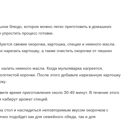
льное блюдо, которое можно легко приготовить в домашних
 упростить процесс готовки.
буются свежие окорочка, картошка, специи и немного масла.
 нарезать картошку, а также очистить окорочки от лишних
 налить немного масла. Когда мультиварка нагреется,
золотистой корочки. После этого добавьте нарезанную картошку
рку.
вите время приготовления около 30-40 минут. В течение этого
и наберут аромат специй.
 на стол и насладиться неповторимым вкусом окорочков с
чно подойдет как для семейного обеда, так и для