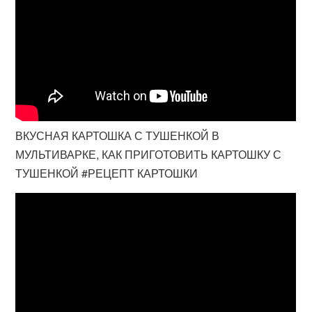
ВКУСНАЯ КАРТОШКА С ТУШЕНКОЙ В
МУЛЬТИВАРКЕ, КАК ПРИГОТОВИТЬ КАРТОШКУ С
ТУШЕНКОЙ #РЕЦЕПТ КАРТОШКИ