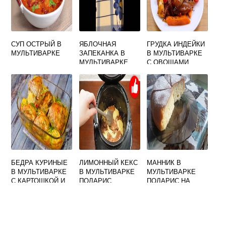
СУП ОСТРЫЙ В
ЯБЛОЧНАЯ
ГРУДКА ИНДЕЙКИ
МУЛЬТИВАРКЕ
ЗАПЕКАНКА В
В МУЛЬТИВАРКЕ
МУЛЬТИВАРКЕ
С ОВОЩАМИ
БЕЗ ТВОРОГА
БЕДРА КУРИНЫЕ
ЛИМОННЫЙ КЕКС
МАННИК В
В МУЛЬТИВАРКЕ
В МУЛЬТИВАРКЕ
МУЛЬТИВАРКЕ
С КАРТОШКОЙ И
ПОЛАРИС
ПОЛАРИС НА
СМЕТАНОЙ
МОЛОКЕ