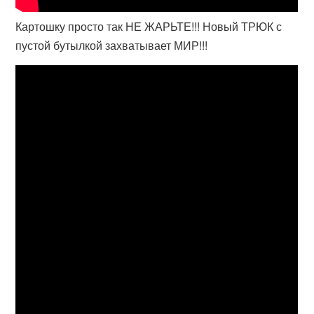
Картошку просто так НЕ ЖАРЬТЕ!!! Новый ТРЮК с
пустой бутылкой захватывает МИР!!!