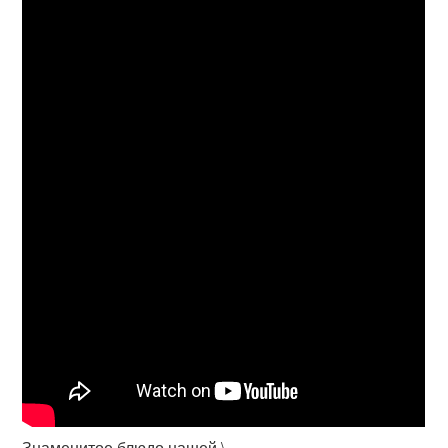
Знаменитое блюдо нашей \