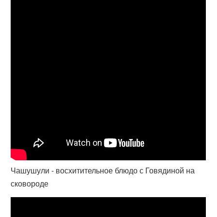
Чашушули - восхитительное блюдо с Говядиной на
сковороде