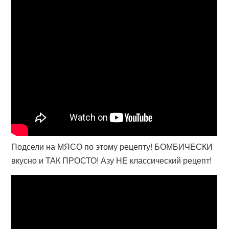
Подсели на МЯСО по этому рецепту! БОМБИЧЕСКИ
вкусно и ТАК ПРОСТО! Азу НЕ классический рецепт!