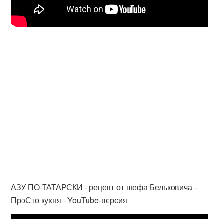
АЗУ ПО-ТАТАРСКИ - рецепт от шефа Бельковича -
ПроСто кухня - YouTube-версия