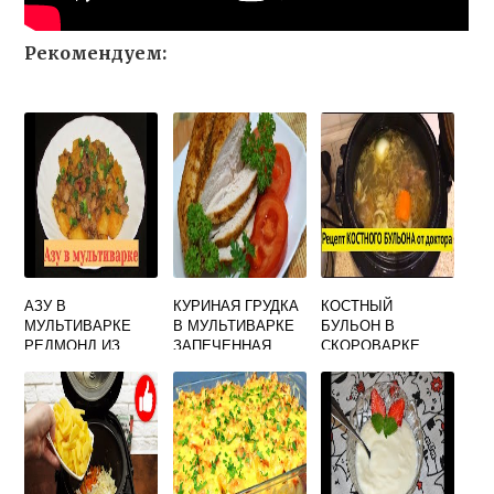
Рекомендуем:
АЗУ В
КУРИНАЯ ГРУДКА
КОСТНЫЙ
МУЛЬТИВАРКЕ
В МУЛЬТИВАРКЕ
БУЛЬОН В
РЕДМОНД ИЗ
ЗАПЕЧЕННАЯ
СКОРОВАРКЕ
ГОВЯДИНЫ С
МУЛЬТИВАРКЕ
СОЛЕНЫМИ
ОГУРЦАМИ