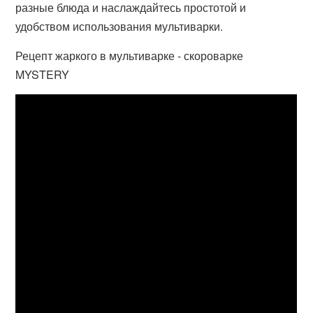
разные блюда и наслаждайтесь простотой и
удобством использования мультиварки.
Рецепт жаркого в мультиварке - скороварке
MYSTERY