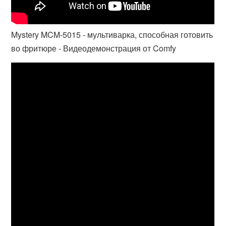
Mystery MCM-5015 - мультиварка, способная готовить
во фритюре - Видеодемонстрация от Comfy