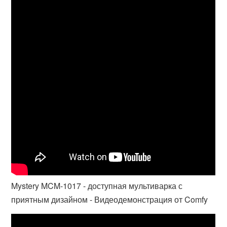
Mystery MCM-1017 - доступная мультиварка с
приятным дизайном - Видеодемонстрация от Comfy