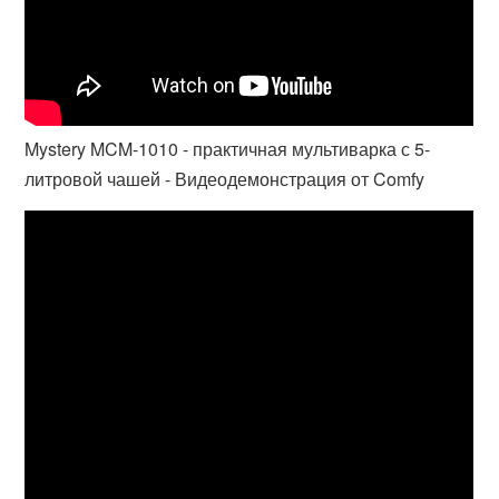
Mystery MCM-1010 - практичная мультиварка с 5-
литровой чашей - Видеодемонстрация от Comfy