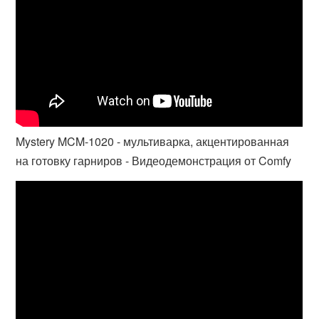
Mystery MCM-1020 - мультиварка, акцентированная
на готовку гарниров - Видеодемонстрация от Comfy