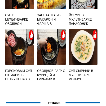
СУП В
ЗАПЕКАНКА ИЗ
ЙОГУРТ В
МУЛЬТИВАРКЕ
МАКАРОН И
МУЛЬТИВАРКЕ
ОВОЩНОЙ
ФАРША В
ПАНАСОНИК
МУЛЬТИВАРКЕ
РЕДМОНД
ГОРОХОВЫЙ СУП
ОВОЩНОЕ РАГУ С
СУП СЫРНЫЙ В
ОТ МАРИНЫ
КУРИЦЕЙ И
МУЛЬТИВАРКЕ
ПЕТРУШЕНКО В
ГРИБАМИ В
РЕДМОНД
МУЛЬТИВАРКЕ
МУЛЬТИВАРКЕ
Реклама