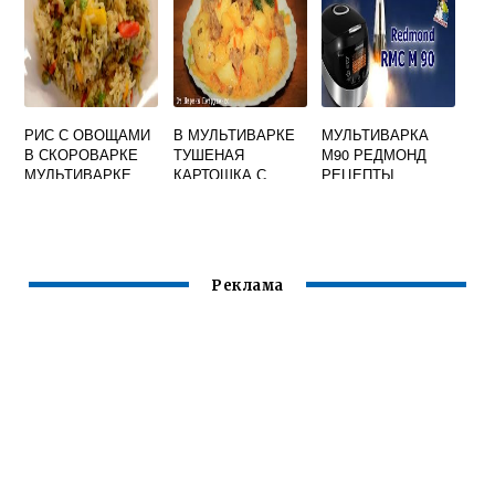
РИС С ОВОЩАМИ
В МУЛЬТИВАРКЕ
МУЛЬТИВАРКА
В СКОРОВАРКЕ
ТУШЕНАЯ
М90 РЕДМОНД
МУЛЬТИВАРКЕ
КАРТОШКА С
РЕЦЕПТЫ
МЯСОМ
Реклама