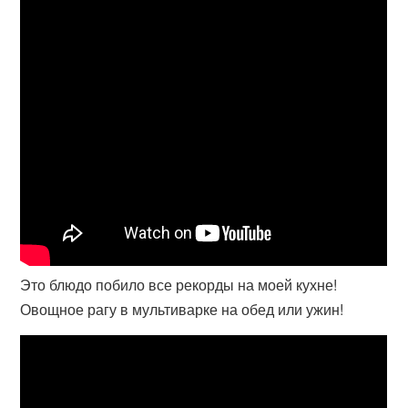
Это блюдо побило все рекорды на моей кухне!
Овощное рагу в мультиварке на обед или ужин!