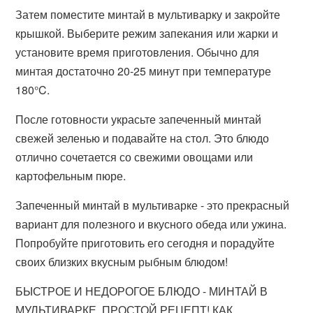
Затем поместите минтай в мультиварку и закройте
крышкой. Выберите режим запекания или жарки и
установите время приготовления. Обычно для
минтая достаточно 20-25 минут при температуре
180°C.
После готовности украсьте запеченный минтай
свежей зеленью и подавайте на стол. Это блюдо
отлично сочетается со свежими овощами или
картофельным пюре.
Запеченный минтай в мультиварке - это прекрасный
вариант для полезного и вкусного обеда или ужина.
Попробуйте приготовить его сегодня и порадуйте
своих близких вкусным рыбным блюдом!
БЫСТРОЕ И НЕДОРОГОЕ БЛЮДО - МИНТАЙ В
МУЛЬТИВАРКЕ, ПРОСТОЙ РЕЦЕПТ! КАК