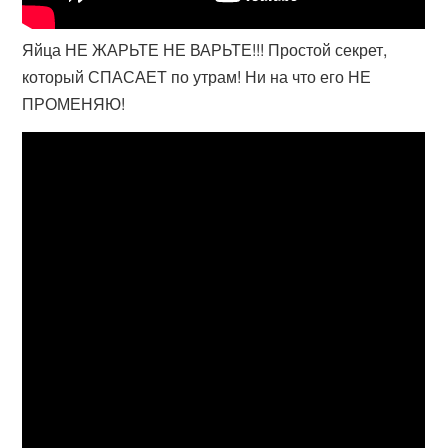
Яйца НЕ ЖАРЬТЕ НЕ ВАРЬТЕ!!! Простой секрет,
который СПАСАЕТ по утрам! Ни на что его НЕ
ПРОМЕНЯЮ!