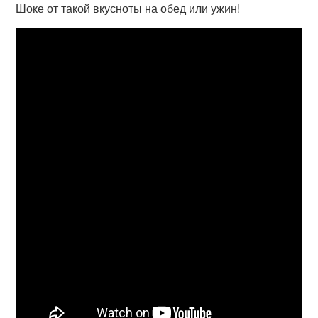
Шоке от такой вкусноты на обед или ужин!