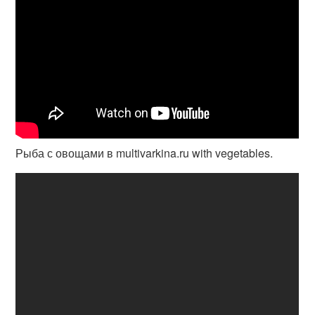
Рыба с овощами в multivarkina.ru with vegetables.