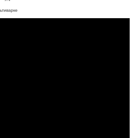
ьтиварке