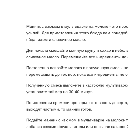
Манник с изюмом в мультиварке на молоке - это прос
усилий. Для приготовления этого блюда вам понадоб
яйца, изюм и сливочное масло.
Для начала смешайте манную крупу и сахар в небол
сливочное масло. Перемешайте все ингредиенты до
Постепенно вливайте молоко в полученную смесь, н
перемешивать до тех пор, пока все ингредиенты не 
Полученную смесь выложите в кастрюлю мультиварки
установите таймер на 30-40 минут.
По истечении времени проверьте готовность десерта,
выходят чистыми, то манник готов.
Подайте манник с изюмом в мультиварке на молоке т
добавив свежие фрукты, ягоды или посыпав сахарной