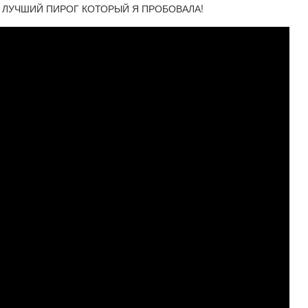
ЭТО ЛУЧШИЙ ПИРОГ КОТОРЫЙ Я ПРОБОВАЛА!