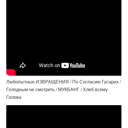
Любопытные ИЗВРАЩЕНИЯ / По Согласию Гусарих /
Голодным не смотреть / МУКБАНГ / Хлеб всему
Голова