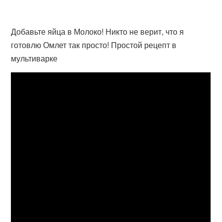
Добавьте яйца в Молоко! Никто не верит, что я
готовлю Омлет так просто! Простой рецепт в
мультиварке