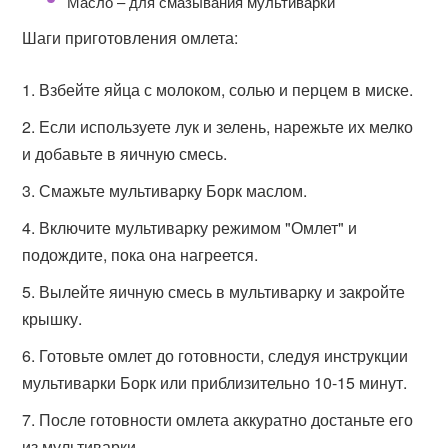
Масло – для смазывания мультиварки
Шаги приготовления омлета:
Взбейте яйца с молоком, солью и перцем в миске.
Если используете лук и зелень, нарежьте их мелко
и добавьте в яичную смесь.
Смажьте мультиварку Борк маслом.
Включите мультиварку режимом "Омлет" и
подождите, пока она нагреется.
Вылейте яичную смесь в мультиварку и закройте
крышку.
Готовьте омлет до готовности, следуя инструкции
мультиварки Борк или приблизительно 10-15 минут.
После готовности омлета аккуратно достаньте его
из мультиварки.