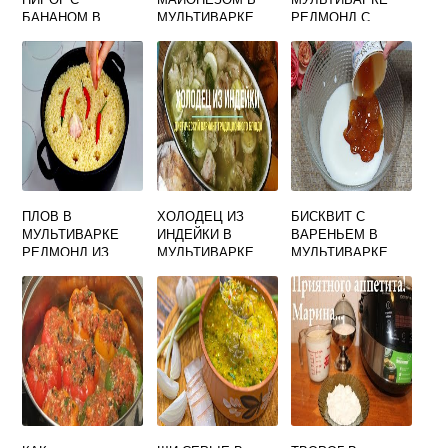
БАНАНОМ В
МУЛЬТИВАРКЕ
РЕДМОНД С
МУЛЬТИВАРКЕ
КАРТОШКОЙ
ПЛОВ В
ХОЛОДЕЦ ИЗ
БИСКВИТ С
МУЛЬТИВАРКЕ
ИНДЕЙКИ В
ВАРЕНЬЕМ В
РЕДМОНД ИЗ
МУЛЬТИВАРКЕ
МУЛЬТИВАРКЕ
ИНДЕЙКИ
БЕЗ ЖЕЛАТИНА