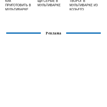
КАК
ЩИ СЕРЫЕ В
ТВОРОГ В
ПРИГОТОВИТЬ В
МУЛЬТИВАРКЕ
МУЛЬТИВАРКЕ ИЗ
МУЛЬТИВАРКЕ
КОЗЬЕГО
ФАРШИРОВАННЫ
МОЛОКА
Е ПЕРЦЫ
ЗАМОРОЖЕННЫЕ
Реклама