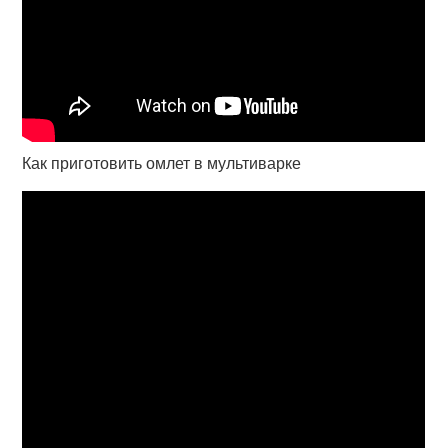
Как приготовить омлет в мультиварке