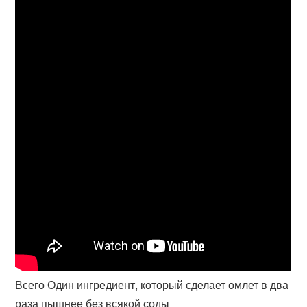
Всего Один ингредиент, который сделает омлет в два
раза пышнее без всякой соды