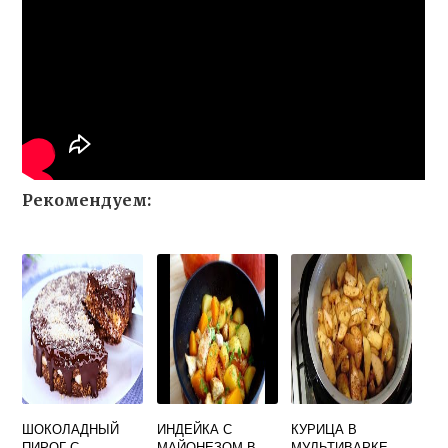
Рекомендуем:
ШОКОЛАДНЫЙ
ИНДЕЙКА С
КУРИЦА В
ПИРОГ С
МАЙОНЕЗОМ В
МУЛЬТИВАРКЕ