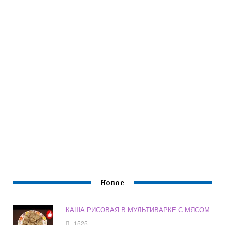
Новое
КАША РИСОВАЯ В МУЛЬТИВАРКЕ С МЯСОМ
1525