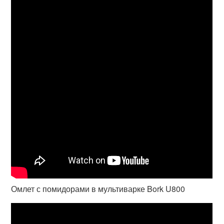
Омлет с помидорами в мультиварке Bork U800