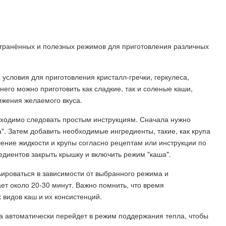
странённых и полезных режимов для приготовления различных
условия для приготовления кристалл-гречки, геркулеса,
его можно приготовить как сладкие, так и соленые каши,
ижения желаемого вкуса.
бходимо следовать простым инструкциям. Сначала нужно
". Затем добавить необходимые ингредиенты, такие, как крупа
ение жидкости и крупы согласно рецептам или инструкции по
диентов закрыть крышку и включить режим "каша".
ироваться в зависимости от выбранного режима и
т около 20-30 минут. Важно помнить, что время
 видов каш и их консистенций.
рка автоматически перейдет в режим поддержания тепла, чтобы