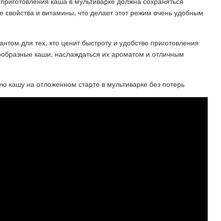
я приготовления каша в мультиварке должна сохраняться
ые свойства и витамины, что делает этот режим очень удобным
нтом для тех, кто ценит быстроту и удобство приготовления
ообразные каши, наслаждаться их ароматом и отличным
кашу на отложенном старте в мультиварке без потерь