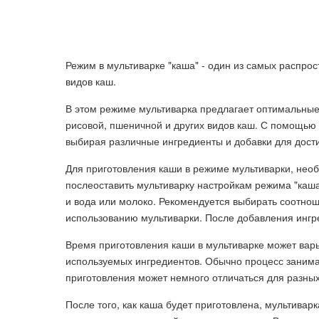
Режим в мультиварке "каша" - один из самых распро
видов каш.
В этом режиме мультиварка предлагает оптимальные 
рисовой, пшеничной и других видов каш. С помощью н
выбирая различные ингредиенты и добавки для дост
Для приготовления каши в режиме мультиварки, нео
послеоставить мультиварку настройкам режима "каша
и вода или молоко. Рекомендуется выбирать соотнош
использованию мультиварки. После добавления ингре
Время приготовления каши в мультиварке может варь
используемых ингредиентов. Обычно процесс занимае
приготовления может немного отличаться для разных
После того, как каша будет приготовлена, мультива