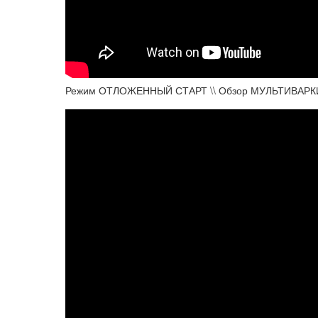
Режим ОТЛОЖЕННЫЙ СТАРТ \\ Обзор МУЛЬТИВАРКИ ред