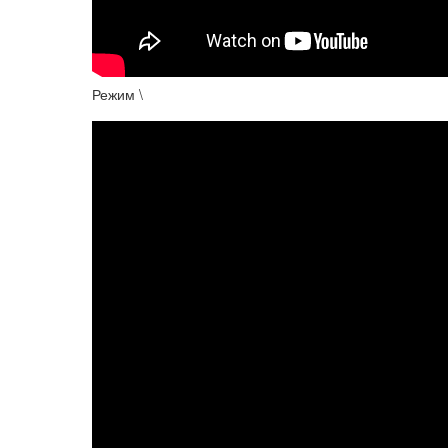
Режим \