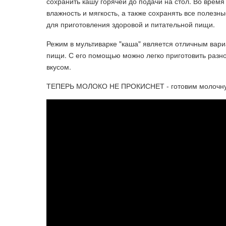
сохранить кашу горячей до подачи на стол. Во врем
влажность и мягкость, а также сохранять все полезн
для приготовления здоровой и питательной пищи.
Режим в мультиварке "каша" является отличным вариа
пищи. С его помощью можно легко приготовить разн
вкусом.
ТЕПЕРЬ МОЛОКО НЕ ПРОКИСНЕТ - готовим молочную 