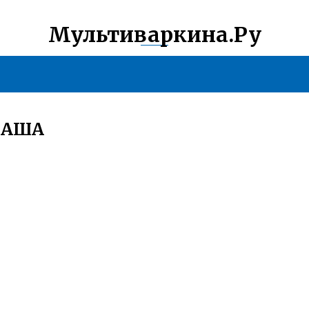
Мультиваркина.Ру
КАША