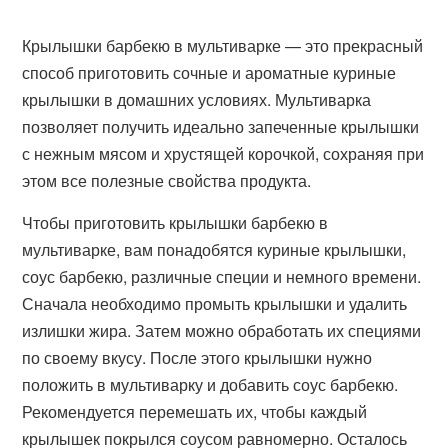
Крылышки барбекю в мультиварке — это прекрасный
способ приготовить сочные и ароматные куриные
крылышки в домашних условиях. Мультиварка
позволяет получить идеально запеченные крылышки
с нежным мясом и хрустящей корочкой, сохраняя при
этом все полезные свойства продукта.
Чтобы приготовить крылышки барбекю в
мультиварке, вам понадобятся куриные крылышки,
соус барбекю, различные специи и немного времени.
Сначала необходимо промыть крылышки и удалить
излишки жира. Затем можно обработать их специями
по своему вкусу. После этого крылышки нужно
положить в мультиварку и добавить соус барбекю.
Рекомендуется перемешать их, чтобы каждый
крылышек покрылся соусом равномерно. Осталось