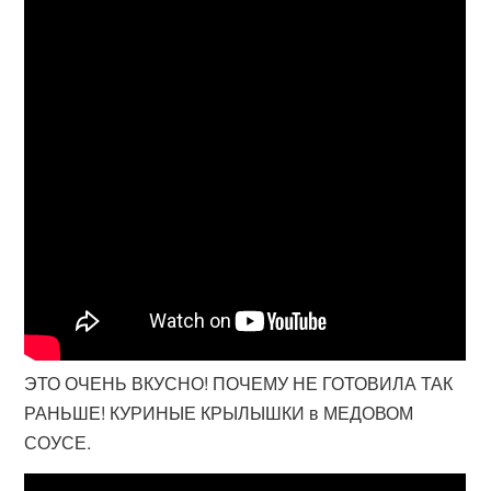
ЭТО ОЧЕНЬ ВКУСНО! ПОЧЕМУ НЕ ГОТОВИЛА ТАК
РАНЬШЕ! КУРИНЫЕ КРЫЛЫШКИ в МЕДОВОМ
СОУСЕ.