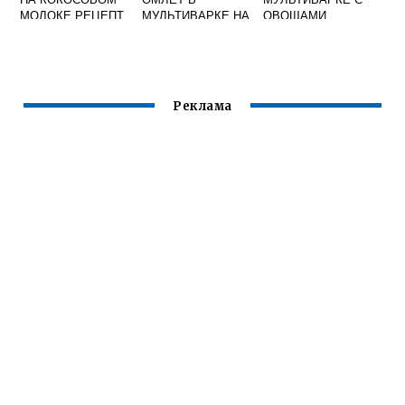
МОЛОКЕ РЕЦЕПТ
МУЛЬТИВАРКЕ НА
ОВОЩАМИ
В МУЛЬТИВАРКЕ
ПАРУ
Реклама