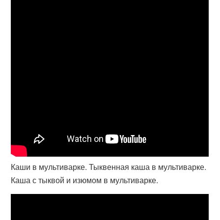
Каши в мультиварке. Тыквенная каша в мультиварке.
Каша с тыквой и изюмом в мультиварке.