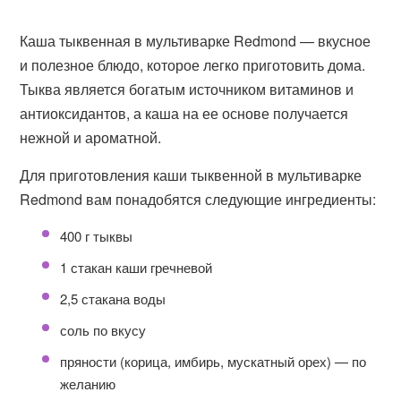
Каша тыквенная в мультиварке Redmond — вкусное
и полезное блюдо, которое легко приготовить дома.
Тыква является богатым источником витаминов и
антиоксидантов, а каша на ее основе получается
нежной и ароматной.
Для приготовления каши тыквенной в мультиварке
Redmond вам понадобятся следующие ингредиенты:
400 г тыквы
1 стакан каши гречневой
2,5 стакана воды
соль по вкусу
пряности (корица, имбирь, мускатный орех) — по
желанию