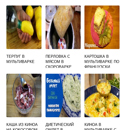
МУЛЬТИВАРКА
ТЕРПУГ В
ПЕРЛОВКА С
КАРТОШКА В
МУЛЬТИВАРКЕ
МЯСОМ В
МУЛЬТИВАРКЕ ПО
СКОРОВАРКЕ
ФРАНЦУЗСКИ
МУЛЬТИВАРКЕ
КАША ИЗ КИНОА
ДИЕТИЧЕСКИЙ
КИНОА В
НА КОКОСОВОМ
ОМЛЕТ В
МУЛЬТИВАРКЕ С