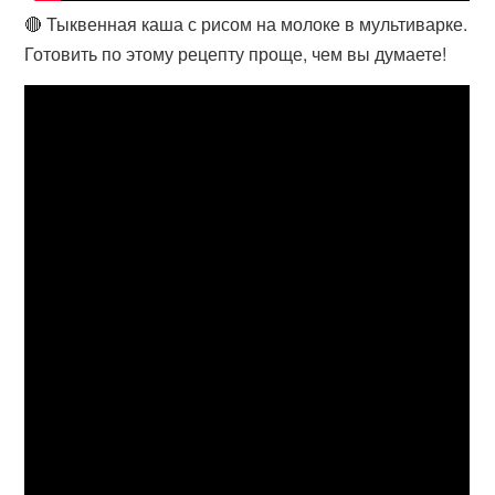
🔴 Тыквенная каша с рисом на молоке в мультиварке.
Готовить по этому рецепту проще, чем вы думаете!