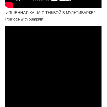
✔ПШЕННАЯ КАША С ТЫКВОЙ В МУЛЬТИВАРКЕ/
Porridge with pumpkin