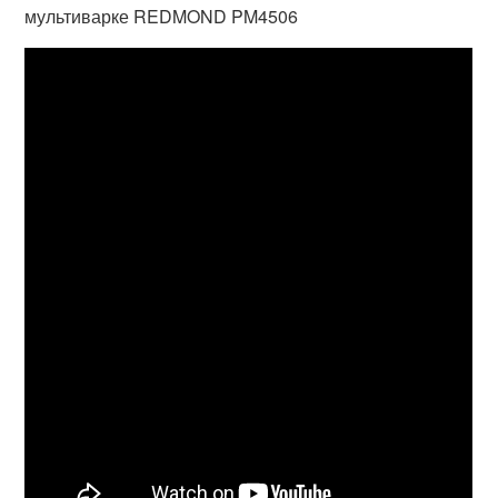
мультиварке REDMOND PM4506