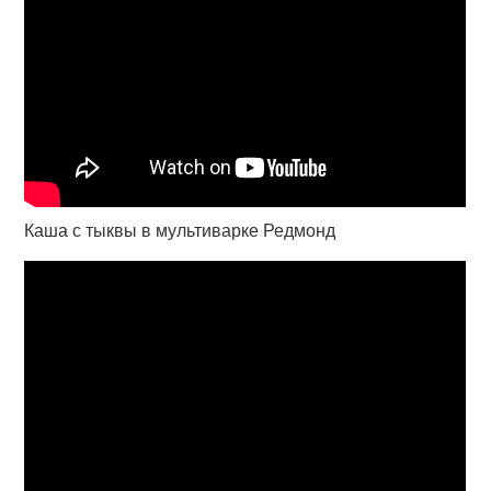
Каша с тыквы в мультиварке Редмонд