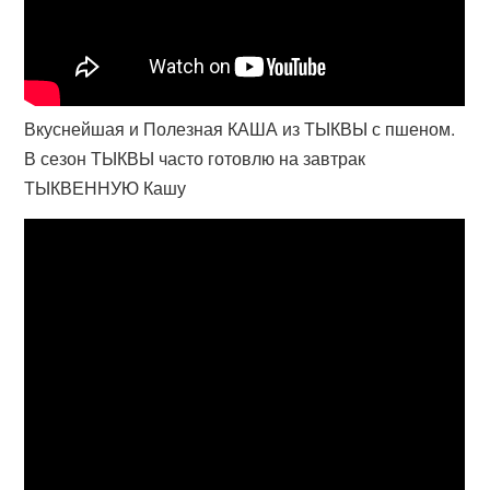
Вкуснейшая и Полезная КАША из ТЫКВЫ с пшеном.
В сезон ТЫКВЫ часто готовлю на завтрак
ТЫКВЕННУЮ Кашу