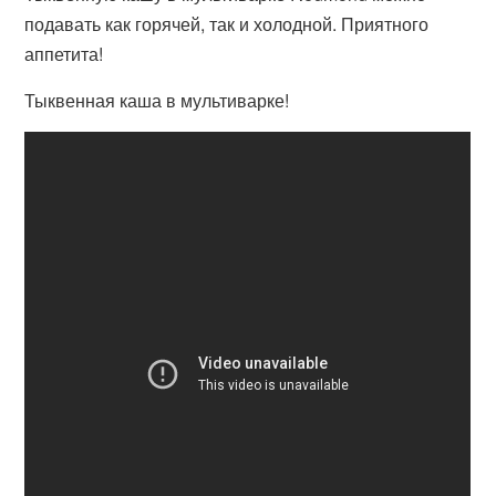
подавать как горячей, так и холодной. Приятного
аппетита!
Тыквенная каша в мультиварке!