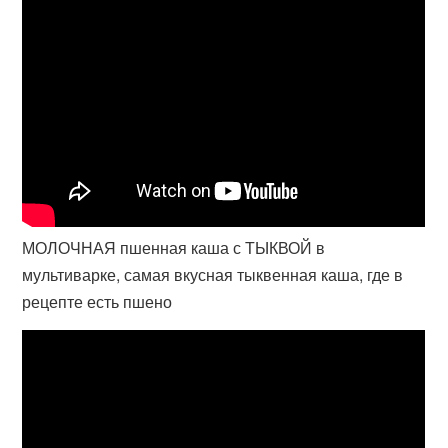
МОЛОЧНАЯ пшенная каша с ТЫКВОЙ в
мультиварке, самая вкусная тыквенная каша, где в
рецепте есть пшено