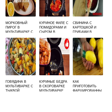
МОРКОВНЫЙ
КУРИНОЕ ФИЛЕ С
СВИНИНА С
ПИРОГ В
ПОМИДОРАМИ И
КАРТОШКОЙ И
МУЛЬТИВАРКЕ С
СЫРОМ В
ГРИБАМИ В
ГРЕЦКИМИ
МУЛЬТИВАРКЕ
МУЛЬТИВАРКЕ
ОРЕХАМИ
РЕДМОНД
РЕЦЕПТЫ
ГОВЯДИНА В
КУРИНЫЕ БЕДРА
КАК
МУЛЬТИВАРКЕ С
В СКОРОВАРКЕ
ПРИГОТОВИТЬ
ТЫКВОЙ
МУЛЬТИВАРКЕ
ФАРШИРОВАННЫ
Е ПОМИДОРЫ С
ФАРШЕМ В
МУЛЬТИВАРКЕ