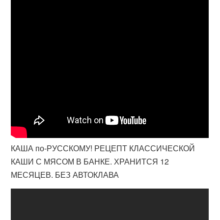
КАША по-РУССКОМУ! РЕЦЕПТ КЛАССИЧЕСКОЙ
КАШИ С МЯСОМ В БАНКЕ. ХРАНИТСЯ 12
МЕСЯЦЕВ. БЕЗ АВТОКЛАВА