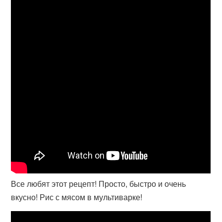
Все любят этот рецепт! Просто, быстро и очень
вкусно! Рис с мясом в мультиварке!