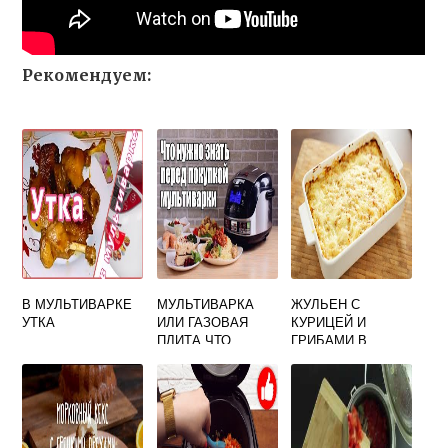
Рекомендуем:
В МУЛЬТИВАРКЕ
МУЛЬТИВАРКА
ЖУЛЬЕН С
УТКА
ИЛИ ГАЗОВАЯ
КУРИЦЕЙ И
ПЛИТА ЧТО
ГРИБАМИ В
ЛУЧШЕ
МУЛЬТИВАРКЕ
ПОЛАРИС