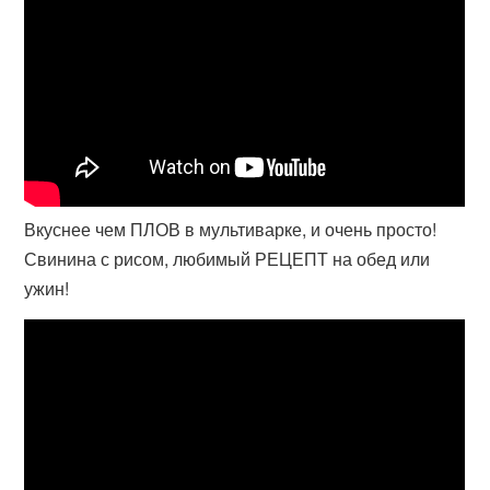
Вкуснее чем ПЛОВ в мультиварке, и очень просто!
Свинина с рисом, любимый РЕЦЕПТ на обед или
ужин!