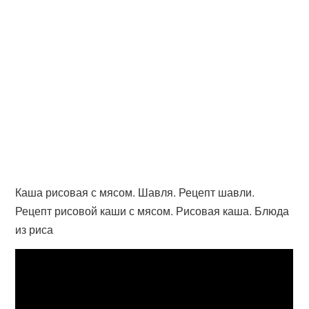
Каша рисовая с мясом. Шавля. Рецепт шавли.
Рецепт рисовой каши с мясом. Рисовая каша. Блюда
из риса