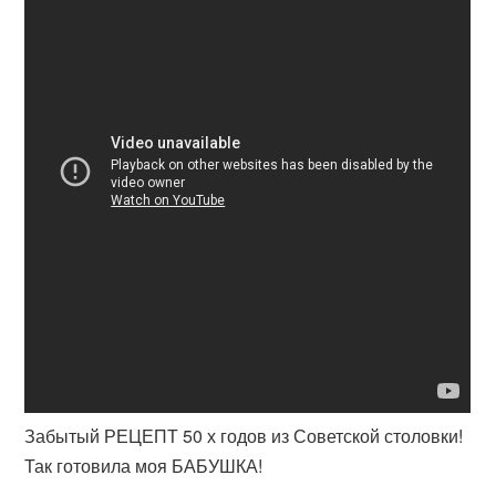
Забытый РЕЦЕПТ 50 х годов из Советской столовки!
Так готовила моя БАБУШКА!