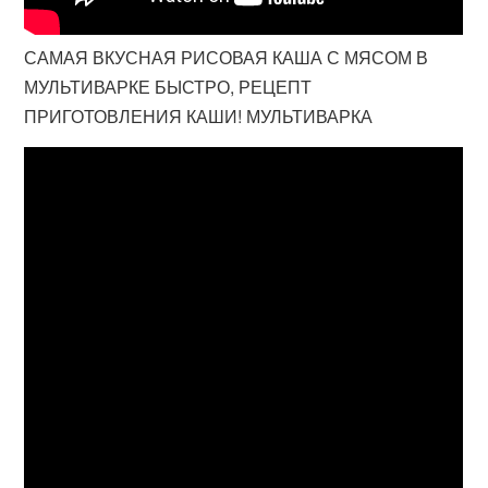
САМАЯ ВКУСНАЯ РИСОВАЯ КАША С МЯСОМ В
МУЛЬТИВАРКЕ БЫСТРО, РЕЦЕПТ
ПРИГОТОВЛЕНИЯ КАШИ! МУЛЬТИВАРКА