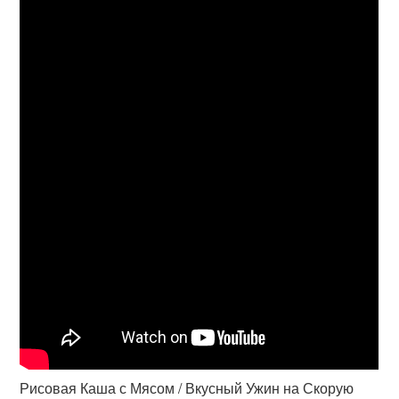
Рисовая Каша с Мясом / Вкусный Ужин на Скорую