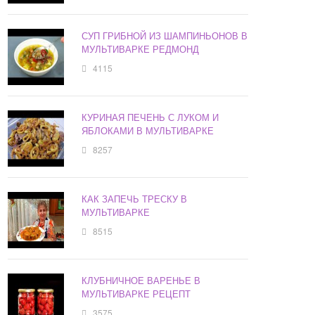
СУП ГРИБНОЙ ИЗ ШАМПИНЬОНОВ В
МУЛЬТИВАРКЕ РЕДМОНД
4115
КУРИНАЯ ПЕЧЕНЬ С ЛУКОМ И
ЯБЛОКАМИ В МУЛЬТИВАРКЕ
8257
КАК ЗАПЕЧЬ ТРЕСКУ В
МУЛЬТИВАРКЕ
8515
КЛУБНИЧНОЕ ВАРЕНЬЕ В
МУЛЬТИВАРКЕ РЕЦЕПТ
3575