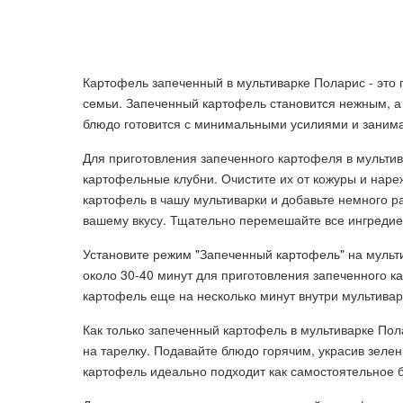
Картофель запеченный в мультиварке Поларис - это 
семьи. Запеченный картофель становится нежным, а 
блюдо готовится с минимальными усилиями и занима
Для приготовления запеченного картофеля в мультив
картофельные клубни. Очистите их от кожуры и наре
картофель в чашу мультиварки и добавьте немного р
вашему вкусу. Тщательно перемешайте все ингредие
Установите режим "Запеченный картофель" на мульти
около 30-40 минут для приготовления запеченного ка
картофель еще на несколько минут внутри мультивар
Как только запеченный картофель в мультиварке Пола
на тарелку. Подавайте блюдо горячим, украсив зеле
картофель идеально подходит как самостоятельное б