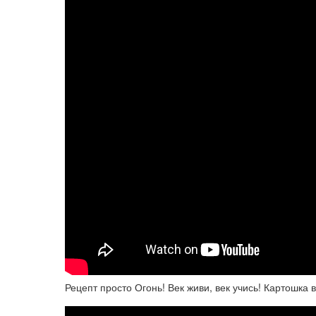
Рецепт просто Огонь! Век живи, век учись! Картошка 