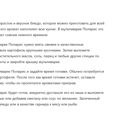
простое и вкусное блюдо, которое можно приготовить для всей
его аромат наполняет всю кухню. В мультиварке Поларис это
ет совсем немного времени.
арке Поларис нужно взять свежие и качественные
жьте картофель крупными кусочками. Затем выложите
астительного масла, соль, перец и любые другие специи по
нты и закройте крышку мультиварки.
варке Поларис и задайте время готовки. Обычно потребуется
ртофеля. После того как время готовки истечет, оставьте
ки, чтобы он пропитался ароматами приправ.
рис будет готов, аккуратно достаньте его из чаши и выложите
нью или добавив сметану или соус по желанию. Запеченный
людо или в качестве гарнира к мясу или рыбе.