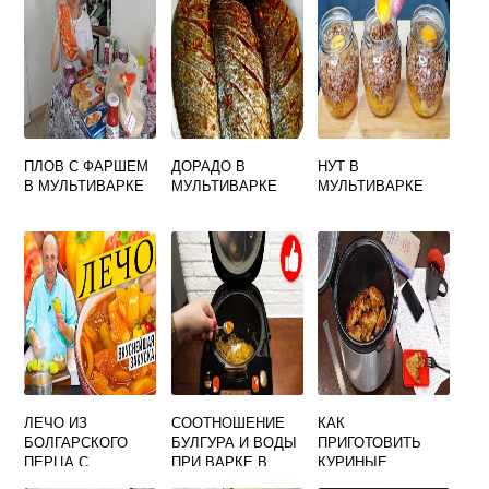
ПЛОВ С ФАРШЕМ
ДОРАДО В
НУТ В
В МУЛЬТИВАРКЕ
МУЛЬТИВАРКЕ
МУЛЬТИВАРКЕ
ЛЕЧО ИЗ
СООТНОШЕНИЕ
КАК
БОЛГАРСКОГО
БУЛГУРА И ВОДЫ
ПРИГОТОВИТЬ
ПЕРЦА С
ПРИ ВАРКЕ В
КУРИНЫЕ
ПОМИДОРАМИ В
МУЛЬТИВАРКЕ
КРЫЛЫШКИ В