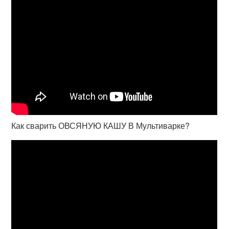
Как сварить ОВСЯНУЮ КАШУ В Мультиварке?