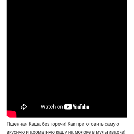
Пшенная Каша без горечи! Как приготовить самую
вкусную и ароматную кашу на молоке в мультиварке!