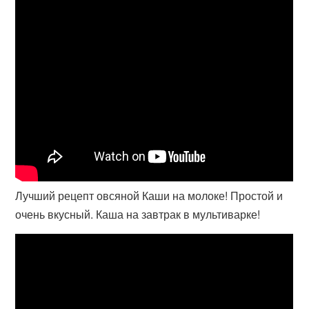
Лучший рецепт овсяной Каши на молоке! Простой и
очень вкусный. Каша на завтрак в мультиварке!