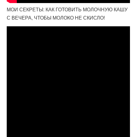
МОИ СЕКРЕТЫ: КАК ГОТОВИТЬ МОЛОЧНУЮ КАШУ
С ВЕЧЕРА, ЧТОБЫ МОЛОКО НЕ СКИСЛО!