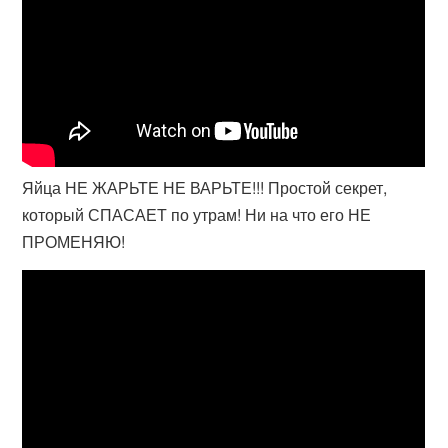
Яйца НЕ ЖАРЬТЕ НЕ ВАРЬТЕ!!! Простой секрет,
который СПАСАЕТ по утрам! Ни на что его НЕ
ПРОМЕНЯЮ!