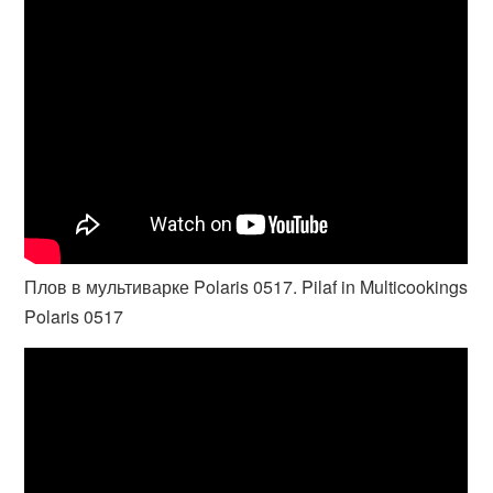
Плов в мультиварке Polaris 0517. Pilaf in Multicookings
Polaris 0517