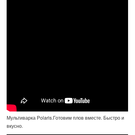
Мультиварка Polaris.Готовим плов вместе. Быстро и
вкусно.