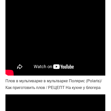
Плов в мультиварке в мультварке Полярис (Polaris)/
Как приготовить плов / РЕЦЕПТ На кухне у блогера