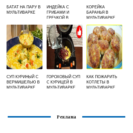
БАТАТ НА ПАРУ В
ИНДЕЙКА С
КОРЕЙКА
МУЛЬТИВАРКЕ
ГРИБАМИ И
БАРАНЬЯ В
ГРЕЧКОЙ В
МУЛЬТИВАРКЕ
МУЛЬТИВАРКЕ
СУП КУРИНЫЙ С
ГОРОХОВЫЙ СУП
КАК ПОЖАРИТЬ
ВЕРМИШЕЛЬЮ В
С КУРИЦЕЙ В
КОТЛЕТЫ В
МУЛЬТИВАРКЕ
МУЛЬТИВАРКЕ
МУЛЬТИВАРКЕ
ПАНАСОНИК 18
ПОЛАРИС
РЕДМОНД
Реклама