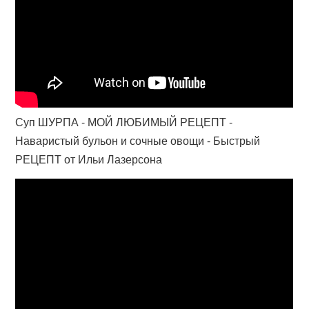
Суп ШУРПА - МОЙ ЛЮБИМЫЙ РЕЦЕПТ -
Наваристый бульон и сочные овощи - Быстрый
РЕЦЕПТ от Ильи Лазерсона