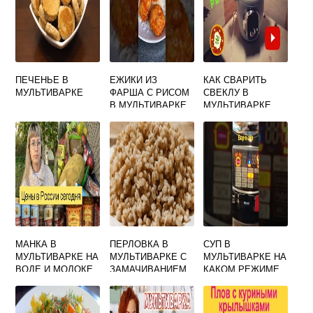
ПЕЧЕНЬЕ В
ЕЖИКИ ИЗ
КАК СВАРИТЬ
МУЛЬТИВАРКЕ
ФАРША С РИСОМ
СВЕКЛУ В
В МУЛЬТИВАРКЕ
МУЛЬТИВАРКЕ
РЕДМОНД
МУЛИНЕКС
МАНКА В
ПЕРЛОВКА В
СУП В
МУЛЬТИВАРКЕ НА
МУЛЬТИВАРКЕ С
МУЛЬТИВАРКЕ НА
ВОДЕ И МОЛОКЕ
ЗАМАЧИВАНИЕМ
КАКОМ РЕЖИМЕ
ВАРИТЬ