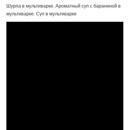
Шурпа в мультиварке. Ароматный суп с бараниной в
мультиварке. Суп в мультиварке