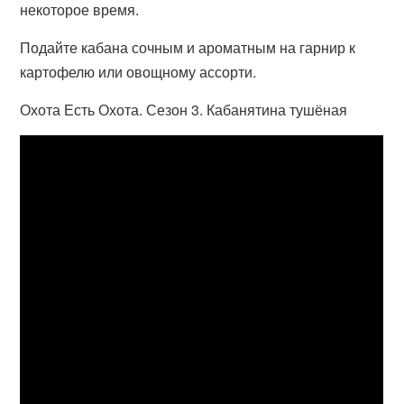
некоторое время.
Подайте кабана сочным и ароматным на гарнир к
картофелю или овощному ассорти.
Охота Есть Охота. Сезон 3. Кабанятина тушёная