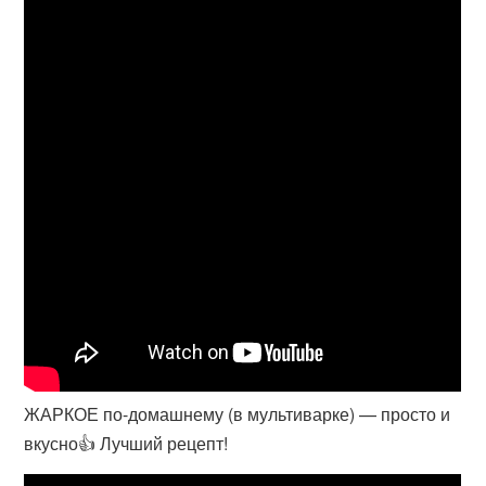
ЖАРКОЕ по-домашнему (в мультиварке) — просто и
вкусно👍 Лучший рецепт!