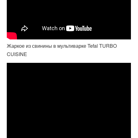
Жаркое из свинины в мультиварке Tefal TURBO
CUISINE