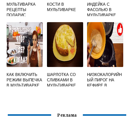
МУЛЬТИВАРКА
КОСТИ В
ИНДЕЙКА С
РЕЦЕПТЫ
МУЛЬТИВАРКЕ
ФАСОЛЬЮ В
ПОЛАРИС
МУЛЬТИВАРКЕ
КАК ВКЛЮЧИТЬ
ШАРЛОТКА СО
НИЗКОКАЛОРИЙН
РЕЖИМ ВЫПЕЧКА
СЛИВКАМИ В
ЫЙ ПИРОГ НА
В МУЛЬТИВАРКЕ
МУЛЬТИВАРКЕ
КЕФИРЕ В
ТЕФАЛЬ
МУЛЬТИВАРКЕ
Реклама