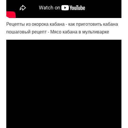
Рецепты из окорока кабана - как приготовить кабана
пошаговый рецепт - Мясо кабана в мультиварке