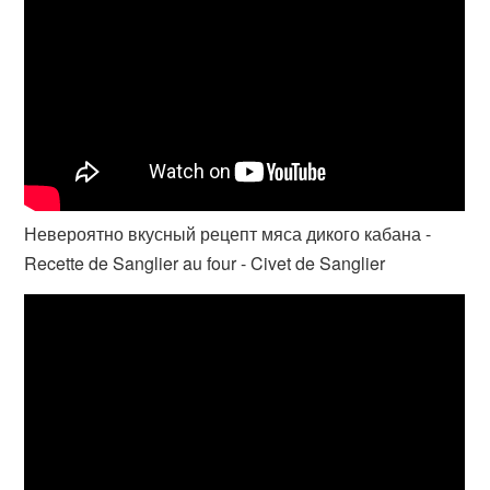
Невероятно вкусный рецепт мяса дикого кабана -
Recette de Sanglier au four - Civet de Sanglier