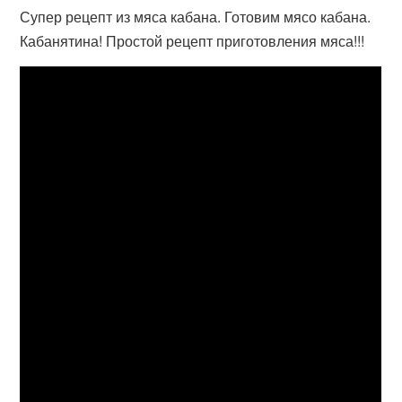
Супер рецепт из мяса кабана. Готовим мясо кабана.
Кабанятина! Простой рецепт приготовления мяса!!!