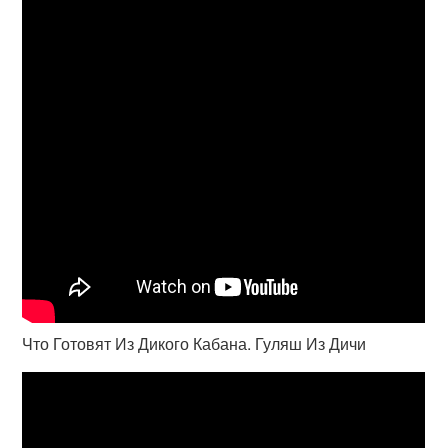
Что Готовят Из Дикого Кабана. Гуляш Из Дичи