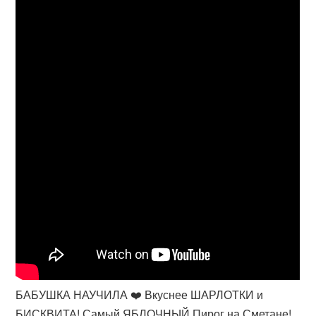
БАБУШКА НАУЧИЛА ❤️ Вкуснее ШАРЛОТКИ и
БИСКВИТА! Самый ЯБЛОЧНЫЙ Пирог на Сметане!