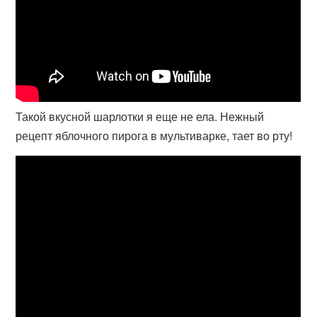
Такой вкусной шарлотки я еще не ела. Нежный
рецепт яблочного пирога в мультиварке, тает во рту!