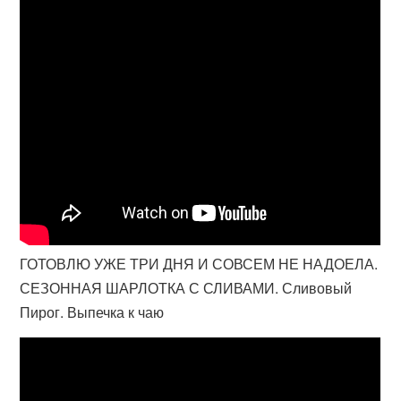
ГОТОВЛЮ УЖЕ ТРИ ДНЯ И СОВСЕМ НЕ НАДОЕЛА.
СЕЗОННАЯ ШАРЛОТКА С СЛИВАМИ. Сливовый
Пирог. Выпечка к чаю