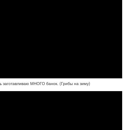
ь заготавливаю МНОГО банок. (Грибы на зиму)