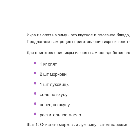
Икра из опят на зиму - это вкусное и полезное блюд
Предлагаем вам рецепт приготовления икры из опят 
Для приготовления икры из опят вам понадобятся с
1 кг опят
2 шт моркови
1 шт луковицы
соль по вкусу
перец по вкусу
растительное масло
Шаг 1: Очистите морковь и луковицу, затем нарежьте 