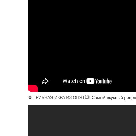
🍄 ГРИБНАЯ ИКРА ИЗ ОПЯТ💥! Самый вкусный рецепт