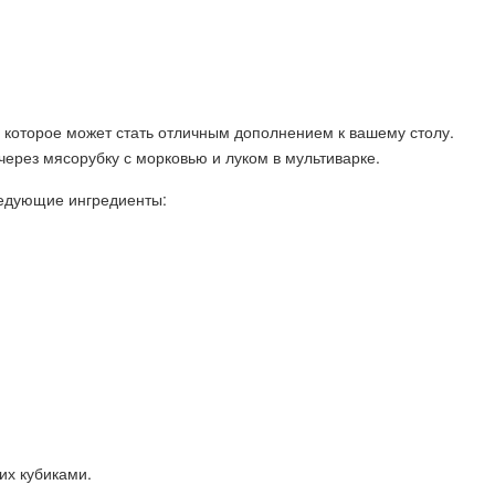
о, которое может стать отличным дополнением к вашему столу.
через мясорубку с морковью и луком в мультиварке.
ледующие ингредиенты:
их кубиками.