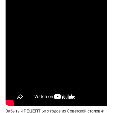
Забытый РЕЦЕПТ 50 х годов из Советской столовки!