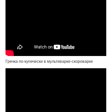
Гречка по-купечески в мультиварке-скороварке