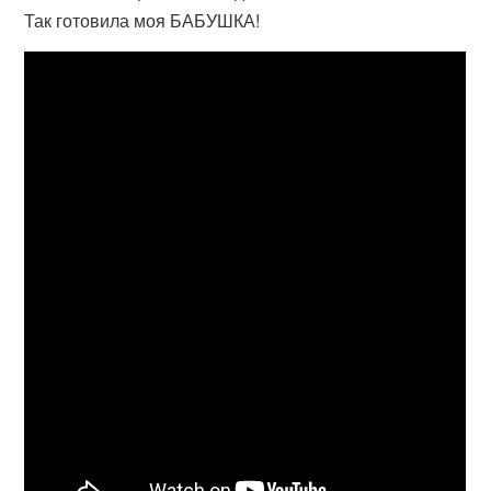
Так готовила моя БАБУШКА!