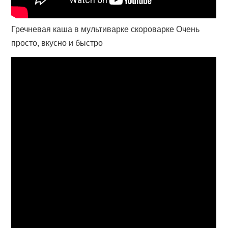
Гречневая каша в мультиварке скороварке Очень
просто, вкусно и быстро