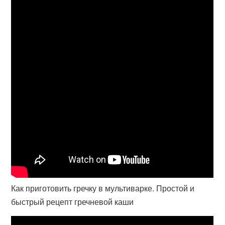
Как приготовить гречку в мультиварке. Простой и
быстрый рецепт гречневой каши