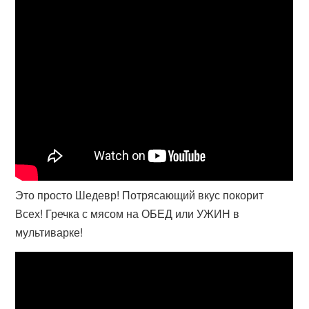
Это просто Шедевр! Потрясающий вкус покорит
Всех! Гречка с мясом на ОБЕД или УЖИН в
мультиварке!