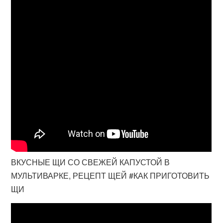
ВКУСНЫЕ ЩИ СО СВЕЖЕЙ КАПУСТОЙ В
МУЛЬТИВАРКЕ, РЕЦЕПТ ЩЕЙ #КАК ПРИГОТОВИТЬ
ЩИ