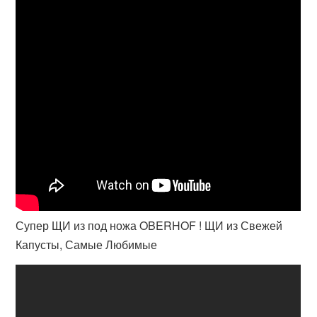
Супер ЩИ из под ножа OBERHOF ! ЩИ из Свежей
Капусты, Самые Любимые