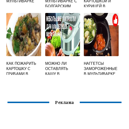
МУЛЬТИВАРКЕ
МУЛЬТИВАРКЕ С
КАРТОШКОЙ И
БОЛГАРСКИМ
КУРИЦЕЙ В
ПЕРЦЕМ
МУЛЬТИВАРКЕ
ТУШЕНАЯ
КАК ПОЖАРИТЬ
МОЖНО ЛИ
НАГГЕТСЫ
КАРТОШКУ С
ОСТАВЛЯТЬ
ЗАМОРОЖЕННЫЕ
ГРИБАМИ В
КАШУ В
В МУЛЬТИВАРКЕ
МУЛЬТИВАРКЕ
МУЛЬТИВАРКЕ НА
ПОЛАРИС
НОЧЬ
Реклама