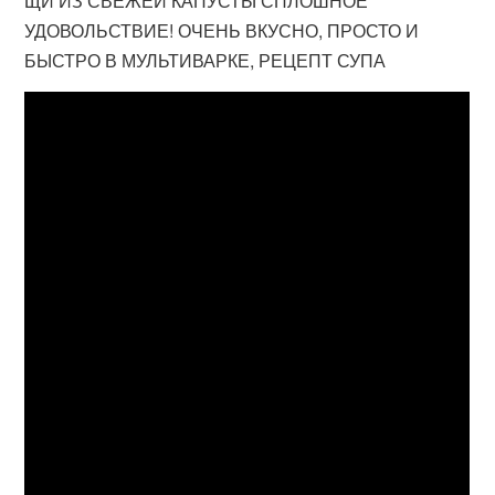
ЩИ ИЗ СВЕЖЕЙ КАПУСТЫ СПЛОШНОЕ
УДОВОЛЬСТВИЕ! ОЧЕНЬ ВКУСНО, ПРОСТО И
БЫСТРО В МУЛЬТИВАРКЕ, РЕЦЕПТ СУПА