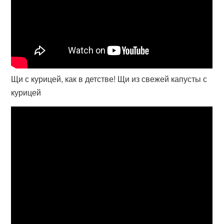
Щи с курицей, как в детстве! Щи из свежей капусты с
курицей