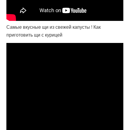
Самые вкусные щи из свежей капусты ! Как
приготовить щи с курицей