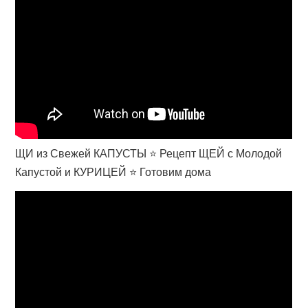
ЩИ из Свежей КАПУСТЫ ⭐ Рецепт ЩЕЙ с Молодой
Капустой и КУРИЦЕЙ ⭐ Готовим дома