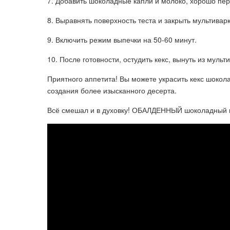
7. Добавить шоколадные капли и молоко, хорошо пе
8. Выравнять поверхность теста и закрыть мультиварк
9. Включить режим выпечки на 50-60 минут.
10. После готовности, остудить кекс, вынуть из мульт
Приятного аппетита! Вы можете украсить кекс шокол
создания более изысканного десерта.
Всё смешал и в духовку! ОБАЛДЕННЫЙ шоколадный 