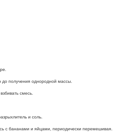
ре.
ар до получения однородной массы.
взбивать смесь.
разрыхлитель и соль.
есь с бананами и яйцами, периодически перемешивая.