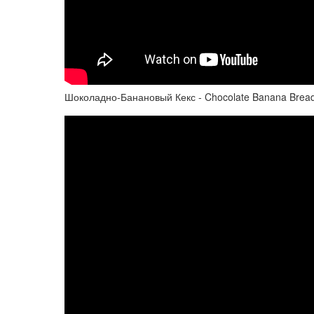
Шоколадно-Банановый Кекс - Chocolate Banana Brea