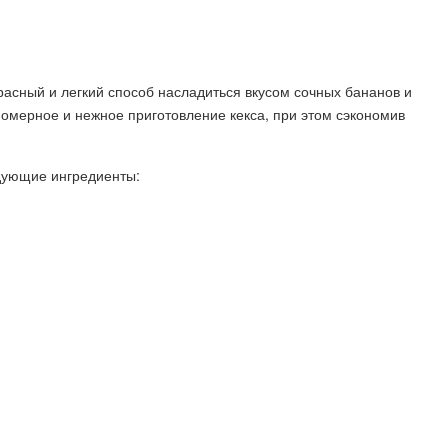
расный и легкий способ насладиться вкусом сочных бананов и
омерное и нежное приготовление кекса, при этом сэкономив
едующие ингредиенты: