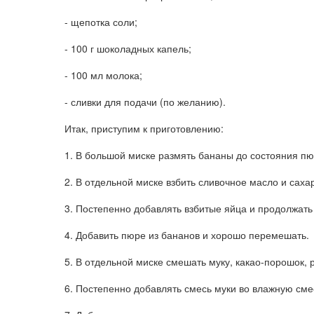
- щепотка соли;
- 100 г шоколадных капель;
- 100 мл молока;
- сливки для подачи (по желанию).
Итак, приступим к приготовлению:
1. В большой миске размять бананы до состояния пю
2. В отдельной миске взбить сливочное масло и сах
3. Постепенно добавлять взбитые яйца и продолжать 
4. Добавить пюре из бананов и хорошо перемешать.
5. В отдельной миске смешать муку, какао-порошок, 
6. Постепенно добавлять смесь муки во влажную см