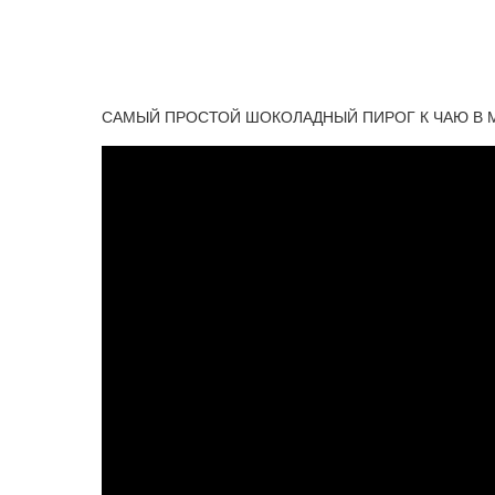
САМЫЙ ПРОСТОЙ ШОКОЛАДНЫЙ ПИРОГ К ЧАЮ В 