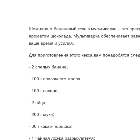
Шоколадно-банановый кекс в мультиварке – это прек
ароматом шоколада. Мультиварка обеспечивает равн
ваше время и усилия.
Для приготовления этого кекса вам понадобятся сл
- 2 спелых банана;
- 100 г сливочного масла;
- 150 г сахара;
- 2 яйца;
- 200 г муки;
- 30 г какао-порошка;
- 1 чайная ложка разрыхлителя;