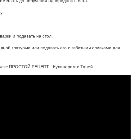
ремешать до получения однородного теста.
у.
иварки и подавать на стол.
адной глазурью или подавать его с взбитыми сливками для
кекс ПРОСТОЙ РЕЦЕПТ - Кулинарим с Таней