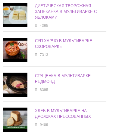
ДИЕТИЧЕСКАЯ ТВОРОЖНАЯ
ЗАПЕКАНКА В МУЛЬТИВАРКЕ С
ЯБЛОКАМИ
4365
СУП ХАРЧО В МУЛЬТИВАРКЕ
СКОРОВАРКЕ
7313
СГУЩЕНКА В МУЛЬТИВАРКЕ
РЕДМОНД
8395
ХЛЕБ В МУЛЬТИВАРКЕ НА
ДРОЖЖАХ ПРЕССОВАННЫХ
9409