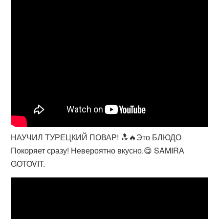
НАУЧИЛ ТУРЕЦКИЙ ПОВАР! 🔝🔥Это БЛЮДО
Покоряет сразу! Невероятно вкусно.😋 SAMIRA
GOTOVIT.