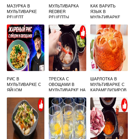
МАЗУРКА В
МУЛЬТИВАРКА
КАК ВАРИТЬ
МУЛЬТИВАРКЕ
REDBER
ЯЗЫК В
РЕЦЕПТ
РЕЦЕПТЫ
МУЛЬТИВАРКЕ
ПАНАСОНИК
РИС В
ТРЕСКА С
ШАРЛОТКА В
МУЛЬТИВАРКЕ С
ОВОЩАМИ В
МУЛЬТИВАРКЕ С
ЯЙЦОМ
МУЛЬТИВАРКЕ НА
КАРАМЕЛИЗИРОВ
ПАРУ
АННЫМИ
ЯБЛОКАМИ