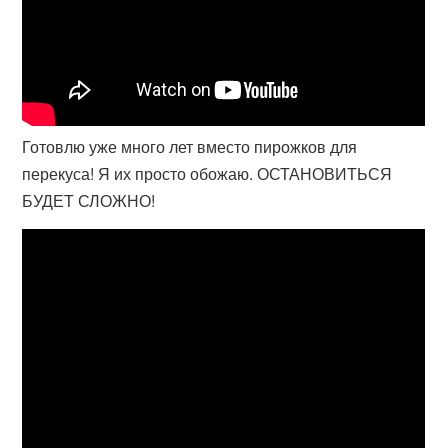
Готовлю уже много лет вместо пирожков для
перекуса! Я их просто обожаю. ОСТАНОВИТЬСЯ
БУДЕТ СЛОЖНО!