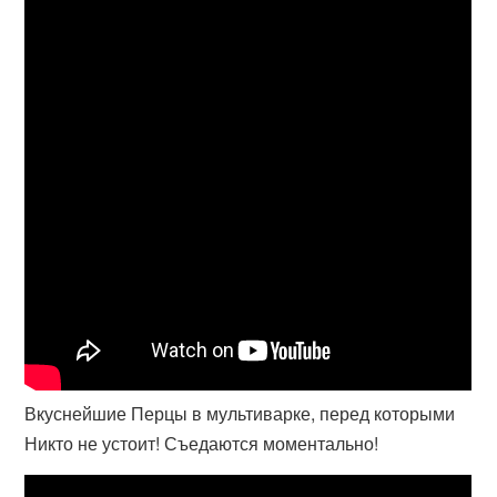
Вкуснейшие Перцы в мультиварке, перед которыми
Никто не устоит! Съедаются моментально!