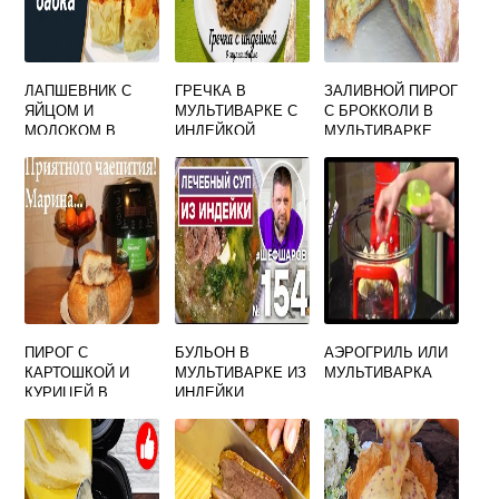
ЛАПШЕВНИК С
ГРЕЧКА В
ЗАЛИВНОЙ ПИРОГ
ЯЙЦОМ И
МУЛЬТИВАРКЕ С
С БРОККОЛИ В
МОЛОКОМ В
ИНДЕЙКОЙ
МУЛЬТИВАРКЕ
МУЛЬТИВАРКЕ
ПИРОГ С
БУЛЬОН В
АЭРОГРИЛЬ ИЛИ
КАРТОШКОЙ И
МУЛЬТИВАРКЕ ИЗ
МУЛЬТИВАРКА
КУРИЦЕЙ В
ИНДЕЙКИ
МУЛЬТИВАРКЕ