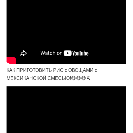
КАК ПРИГОТОВИТЬ РИС с ОВОЩАМИ с
МЕКСИКАНСКОЙ СМЕСЬЮ!😋😋😋🍜