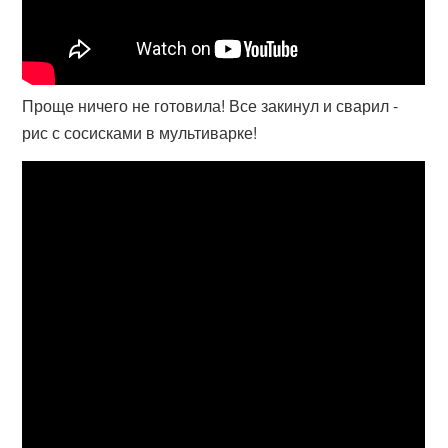
Проще ничего не готовила! Все закинул и сварил -
рис с сосисками в мультиварке!