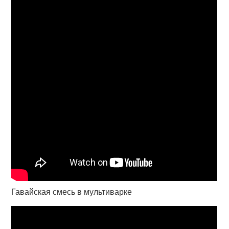
Гавайская смесь в мультиварке