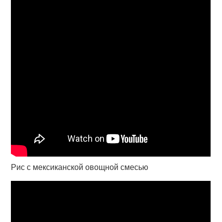
Рис с мексиканской овощной смесью