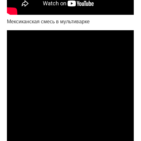
Мексиканская смесь в мультиварке