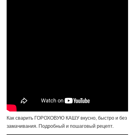
Как сварить ГОРОХОВУЮ КАШУ вкусно, быстро и без
замачивания. Подробный и пошаговый рецепт.