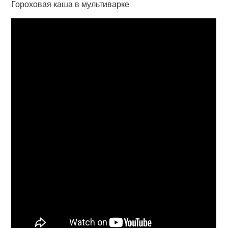
Гороховая каша в мультиварке