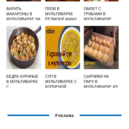
ВАРИТЬ
ПЛОВ В
ОМЛЕТ С
МАКАРОНЫ В
МУЛЬТИВАРКЕ
ГРИБАМИ В
МУЛЬТИВАРКЕ НА
РЕДМОНД М4502
МУЛЬТИВАРКЕ
КАКОМ РЕЖИМЕ
БЕДРА КУРИНЫЕ
СУП В
СЫРНИКИ НА
В МУЛЬТИВАРКЕ
МУЛЬТИВАРКЕ С
ПАРУ В
С
КОПЧЕНОЙ
МУЛЬТИВАРКЕ ИЗ
ШАМПИНЬОНАМИ
КОЛБАСОЙ
ТВОРОГА ПРИ
ПАНКРЕАТИТЕ
Реклама