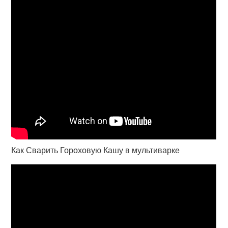
Как Сварить Гороховую Кашу в мультиварке