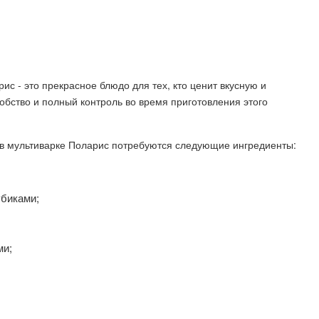
ис - это прекрасное блюдо для тех, кто ценит вкусную и
бство и полный контроль во время приготовления этого
й в мультиварке Поларис потребуются следующие ингредиенты:
убиками;
ми;