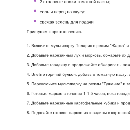
2 столовые ложки томатной пасты;
соль и перец по вкусу;
свежая зелень для подачи.
Приступим к приготовлению:
Включите мультиварку Поларис в режим "Жарка" и 
Добавьте нарезанный лук и морковь, обжарьте их д
Добавьте говядину и продолжайте обжаривать, пок
Влейте горячий бульон, добавьте томатную пасту, с
Переключите мультиварку на режим "Тушение" и з
Готовьте жаркое в течение 1-1,5 часов, пока говяди
Добавьте нарезанные картофельные кубики и прод
Подавайте готовое жаркое из говядины с картошко