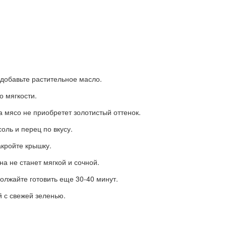
добавьте растительное масло.
о мягкости.
а мясо не приобретет золотистый оттенок.
оль и перец по вкусу.
акройте крышку.
на не станет мягкой и сочной.
олжайте готовить еще 30-40 минут.
й с свежей зеленью.