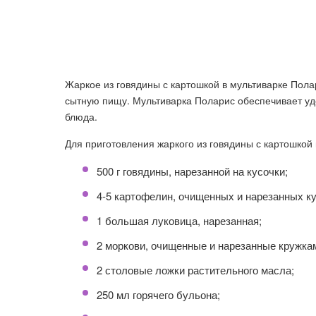
Жаркое из говядины с картошкой в мультиварке Полар
сытную пищу. Мультиварка Поларис обеспечивает удо
блюда.
Для приготовления жаркого из говядины с картошко
500 г говядины, нарезанной на кусочки;
4-5 картофелин, очищенных и нарезанных к
1 большая луковица, нарезанная;
2 моркови, очищенные и нарезанные кружка
2 столовые ложки растительного масла;
250 мл горячего бульона;