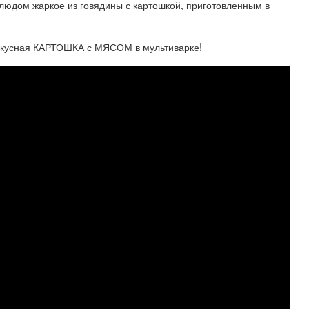
людом жаркое из говядины с картошкой, приготовленным в
вкусная КАРТОШКА с МЯСОМ в мультиварке!