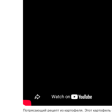
Потрясающий рецепт из картофеля. Этот картофель с