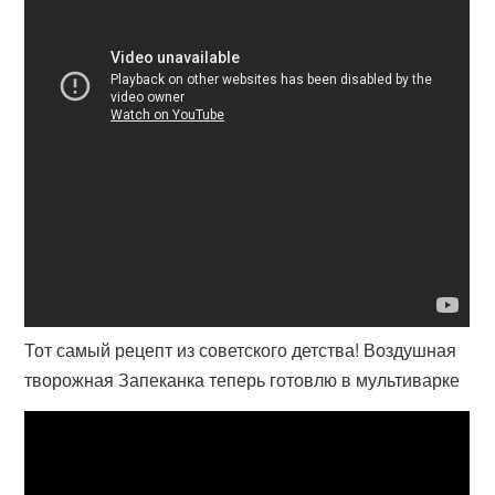
Тот самый рецепт из советского детства! Воздушная
творожная Запеканка теперь готовлю в мультиварке