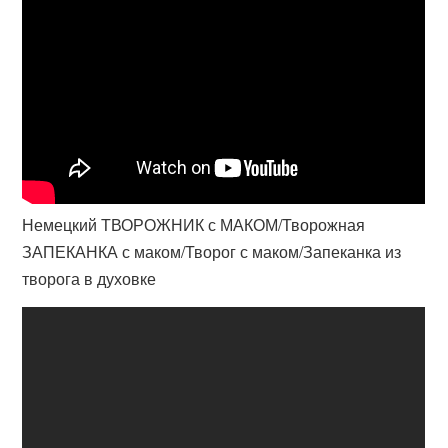
Немецкий ТВОРОЖНИК с МАКОМ/Творожная
ЗАПЕКАНКА с маком/Творог с маком/Запеканка из
творога в духовке