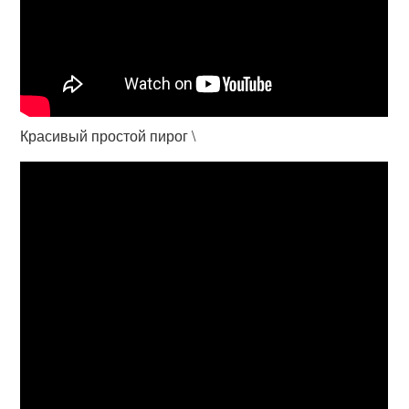
Красивый простой пирог \