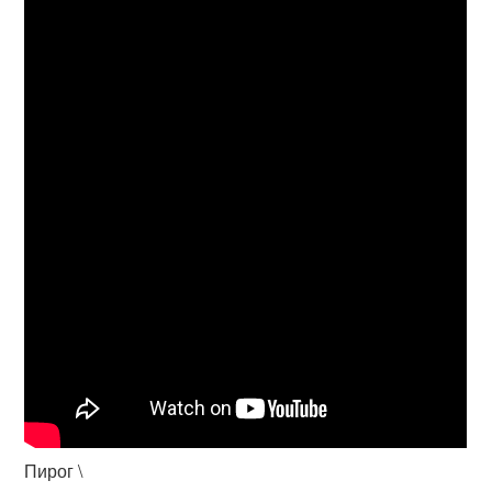
Пирог \