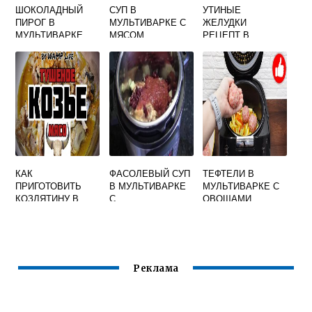
ШОКОЛАДНЫЙ
СУП В
УТИНЫЕ
ПИРОГ В
МУЛЬТИВАРКЕ С
ЖЕЛУДКИ
МУЛЬТИВАРКЕ
МЯСОМ
РЕЦЕПТ В
РЕДМОНД
МУЛЬТИВАРКЕ
КАК
ПРИГОТОВИТЬ
КАК
ФАСОЛЕВЫЙ СУП
ТЕФТЕЛИ В
ПРИГОТОВИТЬ
В МУЛЬТИВАРКЕ
МУЛЬТИВАРКЕ С
КОЗЛЯТИНУ В
С
ОВОЩАМИ
МУЛЬТИВАРКЕ
КОПЧЕНОСТЯМИ
Реклама