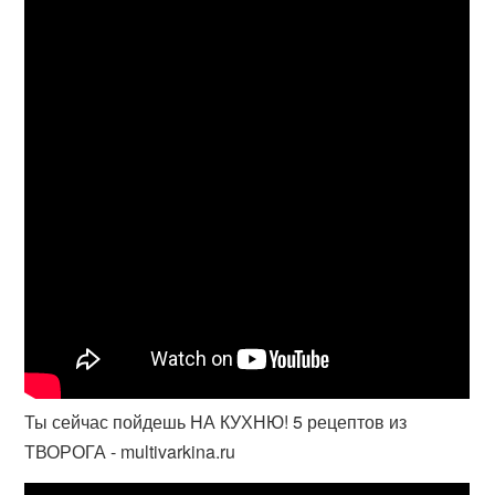
Ты сейчас пойдешь НА КУХНЮ! 5 рецептов из
ТВОРОГА - multivarkina.ru