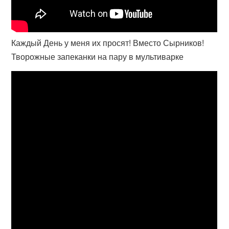
Каждый День у меня их просят! Вместо Сырников!
Творожные запеканки на пару в мультиварке