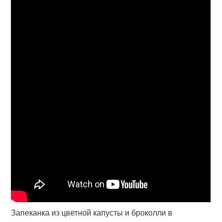
Запеканка из цветной капусты и броколли в