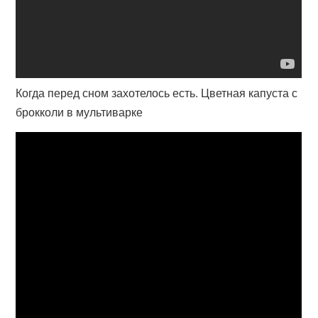
Когда перед сном захотелось есть. Цветная капуста с
брокколи в мультиварке