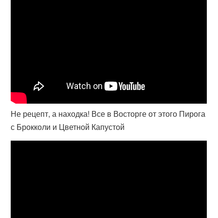
Не рецепт, а находка! Все в Восторге от этого Пирога
с Брокколи и Цветной Капустой