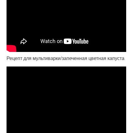
Рецепт для мультиварки/запеченная цветная капуста