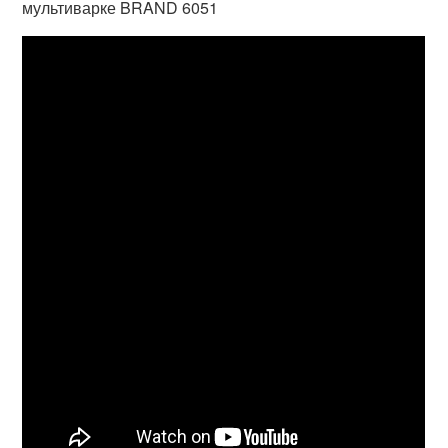
мультиварке BRAND 6051