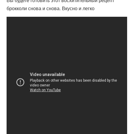
Вы будете готовить этот восхитительный рецепт
брокколи снова и снова. Вкусно и легко