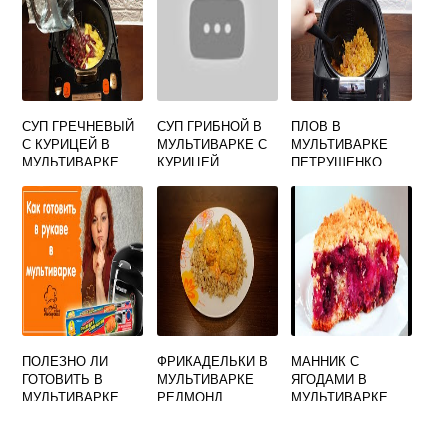
СУП ГРЕЧНЕВЫЙ
СУП ГРИБНОЙ В
ПЛОВ В
С КУРИЦЕЙ В
МУЛЬТИВАРКЕ С
МУЛЬТИВАРКЕ
МУЛЬТИВАРКЕ
КУРИЦЕЙ
ПЕТРУШЕНКО
РЕДМОНД
МАРИНА
ПОЛЕЗНО ЛИ
ФРИКАДЕЛЬКИ В
МАННИК С
ГОТОВИТЬ В
МУЛЬТИВАРКЕ
ЯГОДАМИ В
МУЛЬТИВАРКЕ
РЕДМОНД
МУЛЬТИВАРКЕ