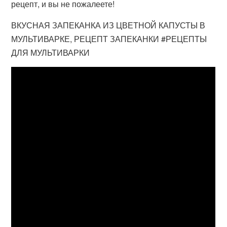
рецепт, и вы не пожалеете!
ВКУСНАЯ ЗАПЕКАНКА ИЗ ЦВЕТНОЙ КАПУСТЫ В
МУЛЬТИВАРКЕ, РЕЦЕПТ ЗАПЕКАНКИ #РЕЦЕПТЫ
ДЛЯ МУЛЬТИВАРКИ