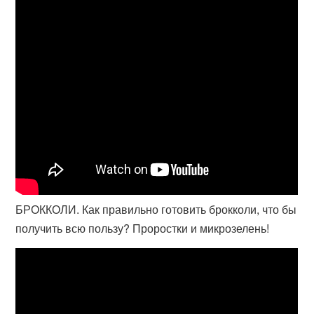
БРОККОЛИ. Как правильно готовить брокколи, что бы
получить всю пользу? Проростки и микрозелень!