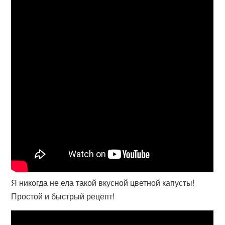
Я никогда не ела такой вкусной цветной капусты!
Простой и быстрый рецепт!