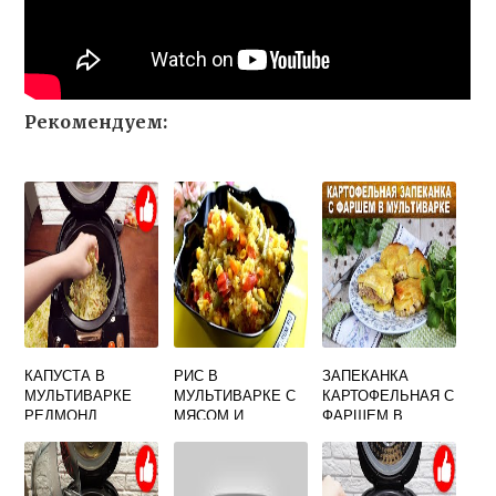
Рекомендуем:
КАПУСТА В
РИС В
ЗАПЕКАНКА
МУЛЬТИВАРКЕ
МУЛЬТИВАРКЕ С
КАРТОФЕЛЬНАЯ С
РЕДМОНД
МЯСОМ И
ФАРШЕМ В
ТУШЕНАЯ
ОВОЩАМИ
МУЛЬТИВАРКЕ
ДЛЯ РЕБЕНКА