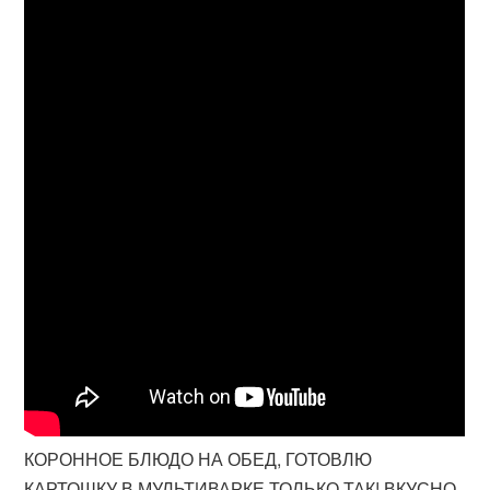
КОРОННОЕ БЛЮДО НА ОБЕД, ГОТОВЛЮ
КАРТОШКУ В МУЛЬТИВАРКЕ ТОЛЬКО ТАК! ВКУСНО