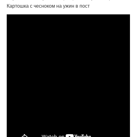
Картошка с чесноком на ужин в пост