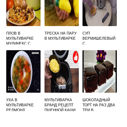
ПЛОВ В
ТРЕСКА НА ПАРУ
СУП
МУЛЬТИВАРКЕ
В МУЛЬТИВАРКЕ
ВЕРМИШЕЛЕВЫЙ
МУЛИНЕКС С
С
ГОВЯДИНОЙ
ФРИКАДЕЛЬКАМИ
В МУЛЬТИВАРКЕ
УХА В
МУЛЬТИВАРКА
ШОКОЛАДНЫЙ
МУЛЬТИВАРКЕ
БРАНД РЕЦЕПТ
ТОРТ НА РАЗ ДВА
РЕДМОНД
ПШЕННОЙ КАШИ
ТРИ В
МУЛЬТИВАРКЕ