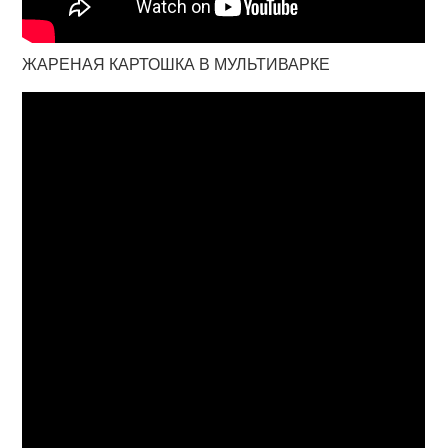
ЖАРЕНАЯ КАРТОШКА В МУЛЬТИВАРКЕ