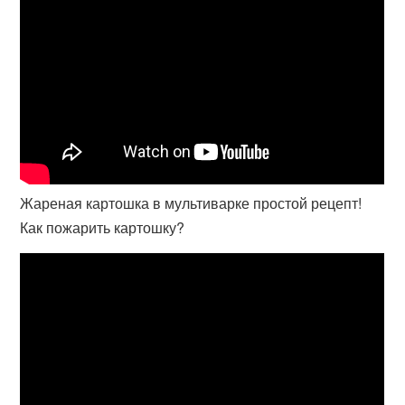
Жареная картошка в мультиварке простой рецепт!
Как пожарить картошку?