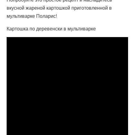
вкусной жареной картошкой приготовленной в
мультиварке Поларис!
Картошка по деревенски в мультиварке