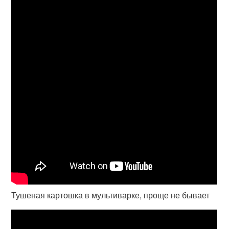
Тушеная картошка в мультиварке, проще не бывает