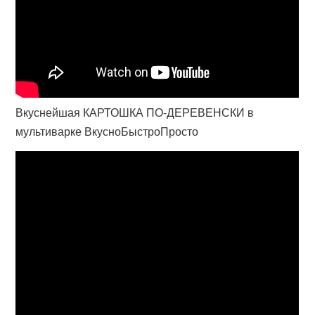
Вкуснейшая КАРТОШКА ПО-ДЕРЕВЕНСКИ в
мультиварке ВкусноБыстроПросто