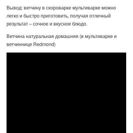
Вывод: ветчину в скороварке мультиварке можно
легко и быстро приготовить, получая отличный
результат – сочное и вкусное блюдо.
Ветчина натуральная домашняя (в мультиварке и
ветчиннице Redmond)