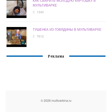
КАК СВАРИТЬ МОЛОДУЮ КАРТОШКУ В
МУЛЬТИВАРКЕ
1340
ТУШЕНКА ИЗ ГОВЯДИНЫ В МУЛЬТИВАРКЕ
7612
Реклама
© 2026 multivarkina.ru