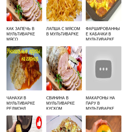
КАК ЗАПЕЧЬ В
ЛАПША С МЯСОМ
ФАРШИРОВАННЫ
МУЛЬТИВАРКЕ
В МУЛЬТИВАРКЕ
Е КАБАЧКИ В
МЯСО
МУЛЬТИВАРКЕ
РЕДМОНД С
ФАРШЕМ
ЧАНАХИ В
СВИНИНА В
МАКАРОНЫ НА
МУЛЬТИВАРКЕ
МУЛЬТИВАРКЕ
ПАРУ В
РЕДМОНД
КУСКОМ
МУЛЬТИВАРКЕ
РЕДМОНД
ЗАПЕЧЕННАЯ