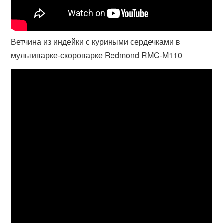
Ветчина из индейки с куриными сердечками в
мультиварке-скороварке Redmond RMC-M110