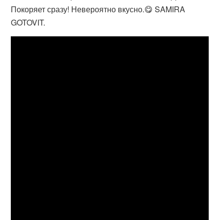
Покоряет сразу! Невероятно вкусно.😋 SAMIRA
GOTOVIT.