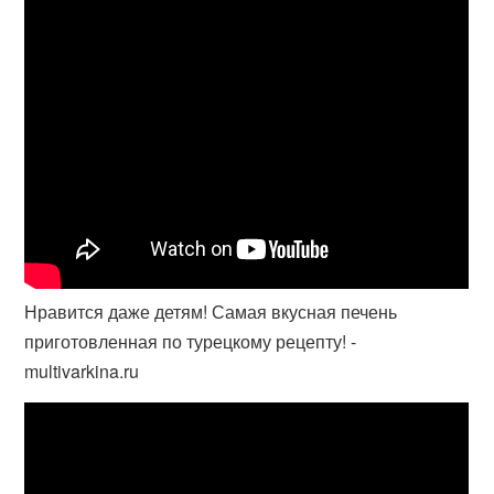
Нравится даже детям! Самая вкусная печень
приготовленная по турецкому рецепту! -
multivarkina.ru