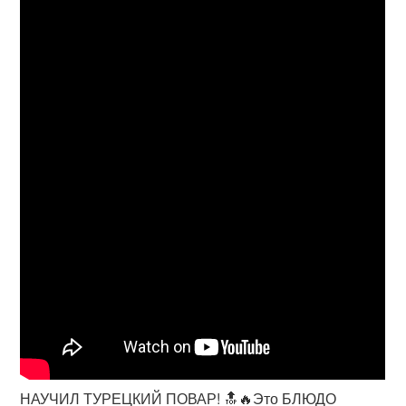
НАУЧИЛ ТУРЕЦКИЙ ПОВАР! 🔝🔥Это БЛЮДО