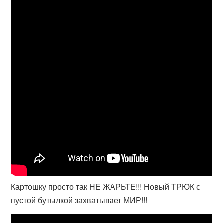
Картошку просто так НЕ ЖАРЬТЕ!!! Новый ТРЮК с
пустой бутылкой захватывает МИР!!!