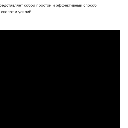
представляет собой простой и эффективный способ
хлопот и усилий.