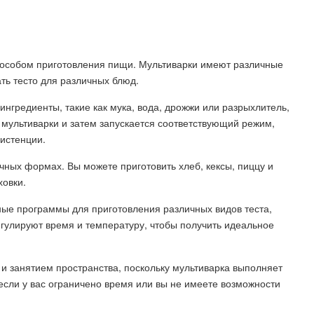
пособом приготовления пищи. Мультиварки имеют различные
ть тесто для различных блюд.
ингредиенты, такие как мука, вода, дрожжи или разрыхлитель,
 мультиварки и затем запускается соответствующий режим,
истенции.
чных формах. Вы можете приготовить хлеб, кексы, пиццу и
ховки.
ные программы для приготовления различных видов теста,
егулируют время и температуру, чтобы получить идеальное
 и занятием пространства, поскольку мультиварка выполняет
 если у вас ограничено время или вы не имеете возможности