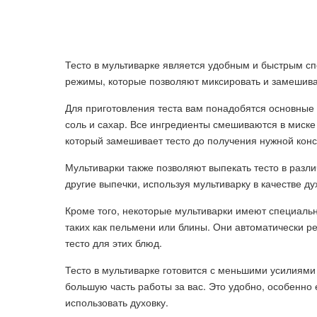
Тесто в мультиварке является удобным и быстрым с
режимы, которые позволяют миксировать и замешива
Для приготовления теста вам понадобятся основные 
соль и сахар. Все ингредиенты смешиваются в миске
который замешивает тесто до получения нужной конс
Мультиварки также позволяют выпекать тесто в разли
другие выпечки, используя мультиварку в качестве ду
Кроме того, некоторые мультиварки имеют специаль
таких как пельмени или блины. Они автоматически р
тесто для этих блюд.
Тесто в мультиварке готовится с меньшими усилиями
большую часть работы за вас. Это удобно, особенно
использовать духовку.