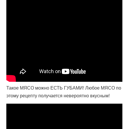
Такое МЯСО можно ЕСТЬ ГУБАМИ! Любое МЯСО по
этому рецепту получается невероятно вкусным!