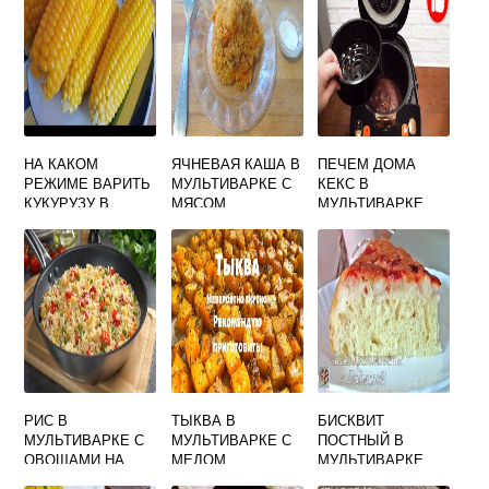
НА КАКОМ
ЯЧНЕВАЯ КАША В
ПЕЧЕМ ДОМА
РЕЖИМЕ ВАРИТЬ
МУЛЬТИВАРКЕ С
КЕКС В
КУКУРУЗУ В
МЯСОМ
МУЛЬТИВАРКЕ
МУЛЬТИВАРКЕ
ПОЛАРИС
РИС В
ТЫКВА В
БИСКВИТ
МУЛЬТИВАРКЕ С
МУЛЬТИВАРКЕ С
ПОСТНЫЙ В
ОВОЩАМИ НА
МЕДОМ
МУЛЬТИВАРКЕ
ПАРУ
ЗАПЕЧЕННАЯ