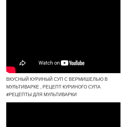
ВКУСНЫЙ КУРИНЫЙ СУП С ВЕРМИШЕЛЬЮ В
МУЛЬТИВАРКЕ , РЕЦЕПТ КУРИНОГО СУПА
#РЕЦЕПТЫ ДЛЯ МУЛЬТИВАРКИ