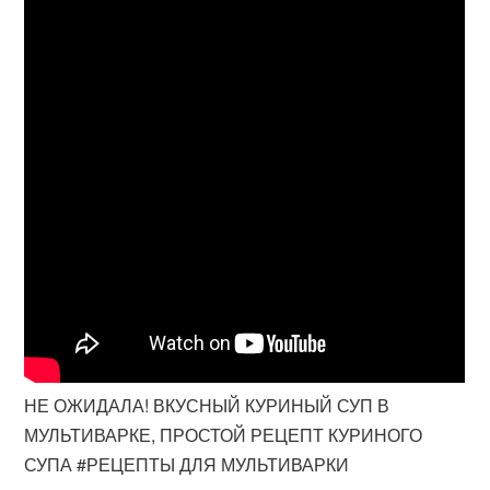
НЕ ОЖИДАЛА! ВКУСНЫЙ КУРИНЫЙ СУП В
МУЛЬТИВАРКЕ, ПРОСТОЙ РЕЦЕПТ КУРИНОГО
СУПА #РЕЦЕПТЫ ДЛЯ МУЛЬТИВАРКИ