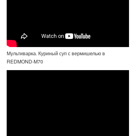
Мультиварка. Куриный суп с вермишелью в
REDMOND-M70