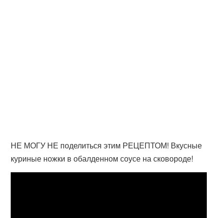
НЕ МОГУ НЕ поделиться этим РЕЦЕПТОМ! Вкусные
куриные ножки в обалденном соусе на сковороде!