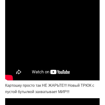
Картошку просто так НЕ ЖАРЬТЕ!!! Новый ТРЮК с
пустой бутылкой захватывает МИР!!!