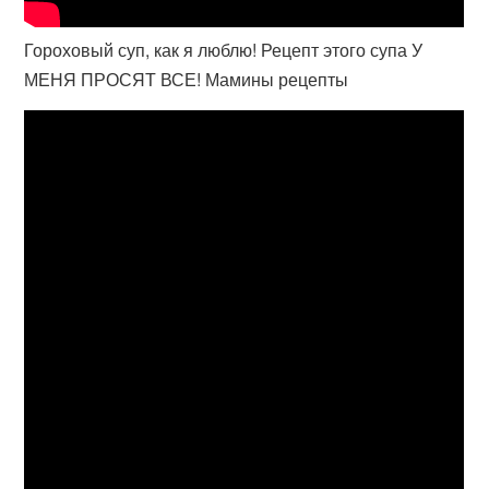
Гороховый суп, как я люблю! Рецепт этого супа У
МЕНЯ ПРОСЯТ ВСЕ! Мамины рецепты