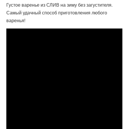
Густое варенье из СЛИВ на зиму без загустителя.
Самый удачный способ приготовления любого
варенья!