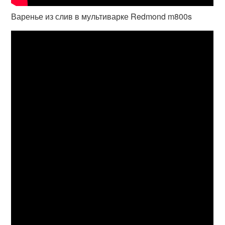
Варенье из слив в мультиварке Redmond m800s