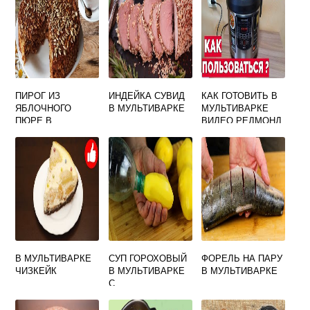
ПИРОГ ИЗ
ИНДЕЙКА СУВИД
КАК ГОТОВИТЬ В
ЯБЛОЧНОГО
В МУЛЬТИВАРКЕ
МУЛЬТИВАРКЕ
ПЮРЕ В
ВИДЕО РЕДМОНД
МУЛЬТИВАРКЕ
В МУЛЬТИВАРКЕ
СУП ГОРОХОВЫЙ
ФОРЕЛЬ НА ПАРУ
ЧИЗКЕЙК
В МУЛЬТИВАРКЕ
В МУЛЬТИВАРКЕ
С
ФРИКАДЕЛЬКАМИ