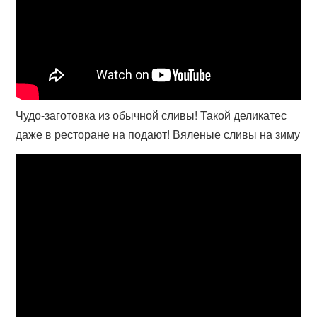
Чудо-заготовка из обычной сливы! Такой деликатес
даже в ресторане на подают! Вяленые сливы на зиму