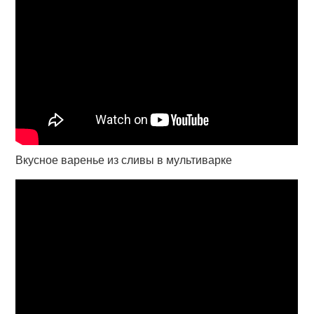
Вкусное варенье из сливы в мультиварке