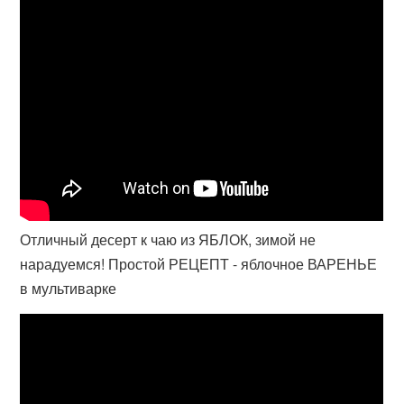
Отличный десерт к чаю из ЯБЛОК, зимой не
нарадуемся! Простой РЕЦЕПТ - яблочное ВАРЕНЬЕ
в мультиварке