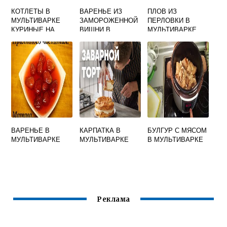
КОТЛЕТЫ В
ВАРЕНЬЕ ИЗ
ПЛОВ ИЗ
МУЛЬТИВАРКЕ
ЗАМОРОЖЕННОЙ
ПЕРЛОВКИ В
КУРИНЫЕ НА
ВИШНИ В
МУЛЬТИВАРКЕ
ПАРУ
МУЛЬТИВАРКЕ
РЕДМОНД
ВАРЕНЬЕ В
КАРПАТКА В
БУЛГУР С МЯСОМ
МУЛЬТИВАРКЕ
МУЛЬТИВАРКЕ
В МУЛЬТИВАРКЕ
Реклама