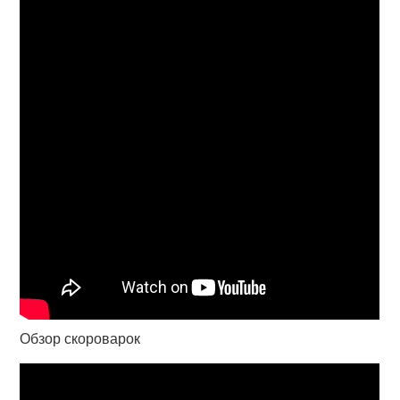
Обзор скороварок