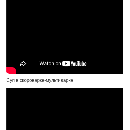
Суп в скороварке-мультиварке