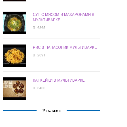
СУП С МЯСОМ И МАКАРОНАМИ В
МУЛЬТИВАРКЕ
6865
РИС В ПАНАСОНИК МУЛЬТИВАРКЕ
2091
КАПКЕЙКИ В МУЛЬТИВАРКЕ
6400
Реклама