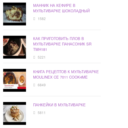
МАННИК НА КЕФИРЕ В
МУЛЬТИВАРКЕ ШОКОЛАДНЫЙ
1582
КАК ПРИГОТОВИТЬ ПЛОВ В
МУЛЬТИВАРКЕ ПАНАСОНИК SR
TMH181
5221
КНИГА РЕЦЕПТОВ К МУЛЬТИВАРКЕ
MOULINEX CE 7011 COOK4ME
6849
ПАНКЕЙКИ В МУЛЬТИВАРКЕ
5811