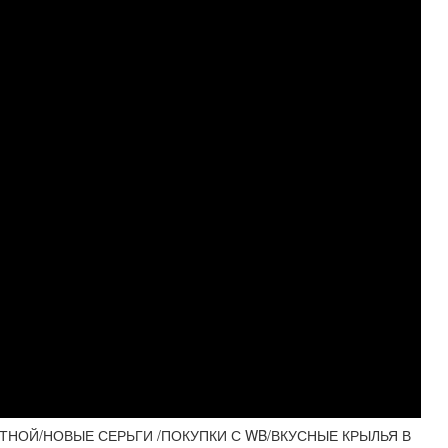
НОЙ/НОВЫЕ СЕРЬГИ /ПОКУПКИ С WB/ВКУСНЫЕ КРЫЛЬЯ В