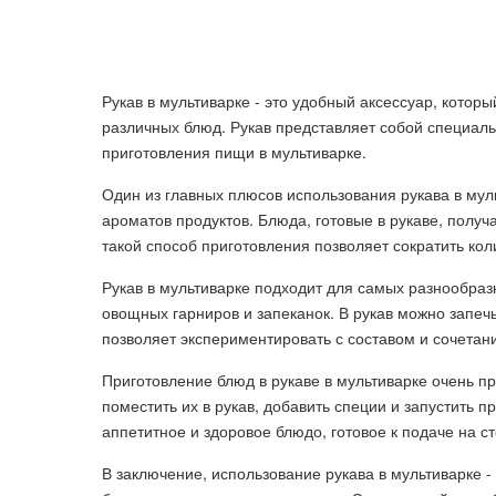
Рукав в мультиварке - это удобный аксессуар, кото
различных блюд. Рукав представляет собой специаль
приготовления пищи в мультиварке.
Один из главных плюсов использования рукава в мул
ароматов продуктов. Блюда, готовые в рукаве, пол
такой способ приготовления позволяет сократить кол
Рукав в мультиварке подходит для самых разнообраз
овощных гарниров и запеканок. В рукав можно запечь
позволяет экспериментировать с составом и сочетан
Приготовление блюд в рукаве в мультиварке очень пр
поместить их в рукав, добавить специи и запустить 
аппетитное и здоровое блюдо, готовое к подаче на ст
В заключение, использование рукава в мультиварке -