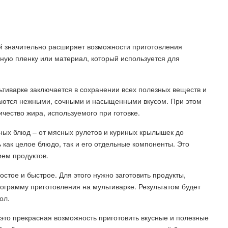
рый значительно расширяет возможности приготовления
ную пленку или материал, который используется для
ьтиварке заключается в сохранении всех полезных веществ и
учаются нежными, сочными и насыщенными вкусом. При этом
ичество жира, используемого при готовке.
ных блюд – от мясных рулетов и куриных крылышек до
 как целое блюдо, так и его отдельные компоненты. Это
ием продуктов.
остое и быстрое. Для этого нужно заготовить продукты,
программу приготовления на мультиварке. Результатом будет
ол.
 это прекрасная возможность приготовить вкусные и полезные