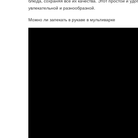
блюда, сохраняя все их качества. Этот простой и уд
увлекательной и разнообразной.
Можно ли запекать в рукаве в мультиварке