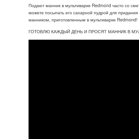
Подают манник в мультиварке Redmond часто со сме
можете посыпать его сахарной пудрой для придания
манником, приготовленным в мультиварке Redmond!
ГОТОВЛЮ КАЖДЫЙ ДЕНЬ И ПРОСЯТ МАННИК В МУЛ