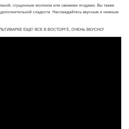
таной, сгущенным молоком или свежими ягодами. Вы также
 дополнительной сладости. Наслаждайтесь вкусным и нежным
ЬТИВАРКЕ ЕЩЕ! ВСЕ В ВОСТОРГЕ, ОЧЕНЬ ВКУСНО!