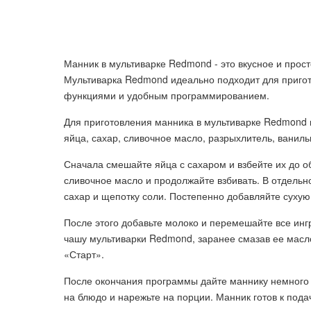
Манник в мультиварке Redmond - это вкусное и прост
Мультиварка Redmond идеально подходит для пригото
функциями и удобным программированием.
Для приготовления манника в мультиварке Redmond 
яйца, сахар, сливочное масло, разрыхлитель, ваниль
Сначала смешайте яйца с сахаром и взбейте их до 
сливочное масло и продолжайте взбивать. В отдель
сахар и щепотку соли. Постепенно добавляйте сухую
После этого добавьте молоко и перемешайте все инг
чашу мультиварки Redmond, заранее смазав ее масло
«Старт».
После окончания программы дайте маннику немного о
на блюдо и нарежьте на порции. Манник готов к пода