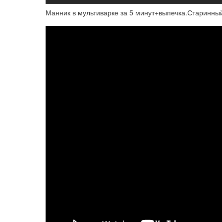
Манник в мультиварке за 5 минут+выпечка.Старинны