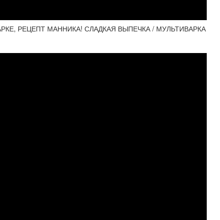
РКЕ, РЕЦЕПТ МАННИКА! СЛАДКАЯ ВЫПЕЧКА / МУЛЬТИВАРКА