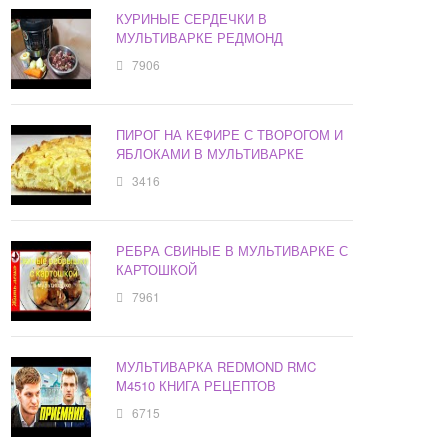
КУРИНЫЕ СЕРДЕЧКИ В
МУЛЬТИВАРКЕ РЕДМОНД
7906
ПИРОГ НА КЕФИРЕ С ТВОРОГОМ И
ЯБЛОКАМИ В МУЛЬТИВАРКЕ
3416
РЕБРА СВИНЫЕ В МУЛЬТИВАРКЕ С
КАРТОШКОЙ
7961
МУЛЬТИВАРКА REDMOND RMC
M4510 КНИГА РЕЦЕПТОВ
6715