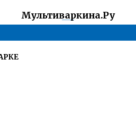
Мультиваркина.Ру
АРКЕ