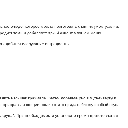
ельное блюдо, которое можно приготовить с минимумом усилий.
гредиентами и добавляет яркий акцент в вашем меню.
понадобятся следующие ингредиенты:
алить излишек крахмала. Затем добавьте рис в мультиварку и
те приправы и специи, если хотите придать блюду особый вкус.
/Крупа". При необходимости установите время приготовления