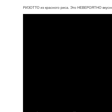
РИЗОТТО из красного риса. Это НЕВЕРОЯТНО вкусно!