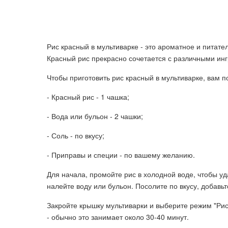
Рис красный в мультиварке - это ароматное и питат
Красный рис прекрасно сочетается с различными ин
Чтобы приготовить рис красный в мультиварке, вам 
- Красный рис - 1 чашка;
- Вода или бульон - 2 чашки;
- Соль - по вкусу;
- Приправы и специи - по вашему желанию.
Для начала, промойте рис в холодной воде, чтобы уд
налейте воду или бульон. Посолите по вкусу, добавь
Закройте крышку мультиварки и выберите режим "Рис
- обычно это занимает около 30-40 минут.