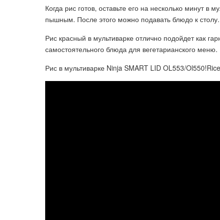
Когда рис готов, оставьте его на несколько минут в 
пышным. После этого можно подавать блюдо к столу.
Рис красный в мультиварке отлично подойдет как гар
самостоятельного блюда для вегетарианского меню. 
Рис в мультиварке Ninja SMART LID OL553/Ol550!Rice i