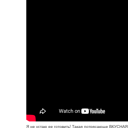
Я не устаю ее готовить! Такая потрясающе ВКУСНАЯ 