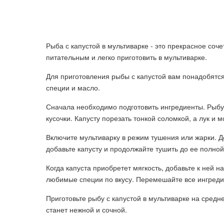
Рыба с капустой в мультиварке - это прекрасное соч
питательным и легко приготовить в мультиварке.
Для приготовления рыбы с капустой вам понадобятся
специи и масло.
Сначала необходимо подготовить ингредиенты. Рыбу 
кусочки. Капусту порезать тонкой соломкой, а лук и 
Включите мультиварку в режим тушения или жарки. До
добавьте капусту и продолжайте тушить до ее полной
Когда капуста приобретет мягкость, добавьте к ней 
любимые специи по вкусу. Перемешайте все ингреди
Приготовьте рыбу с капустой в мультиварке на сред
станет нежной и сочной.