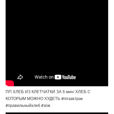
ПП ХЛЕБ ИЗ КЛЕТЧАТКИ ЗА 5 мин/ ХЛЕБ С
КОТОРЫМ МОЖНО ХУДЕТЬ #ппзавтрак
#правильныйхлеб #зож