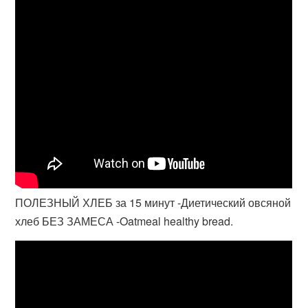
ПОЛЕЗНЫЙ ХЛЕБ за 15 минут -Диетический овсяной
хлеб БЕЗ ЗАМЕСА -Oatmeal healthy bread.