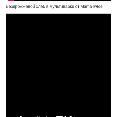
Бездрожжевой хлеб в мультиварке от MamaTwice