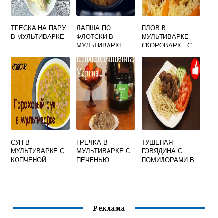
ТРЕСКА НА ПАРУ
ЛАПША ПО
ПЛОВ В
В МУЛЬТИВАРКЕ
ФЛОТСКИ В
МУЛЬТИВАРКЕ
МУЛЬТИВАРКЕ
СКОРОВАРКЕ С
КУРИЦЕЙ
СУП В
ГРЕЧКА В
ТУШЕНАЯ
МУЛЬТИВАРКЕ С
МУЛЬТИВАРКЕ С
ГОВЯДИНА С
КОПЧЕНОЙ
ПЕЧЕНЬЮ
ПОМИДОРАМИ В
КОЛБАСОЙ
МУЛЬТИВАРКЕ
Реклама