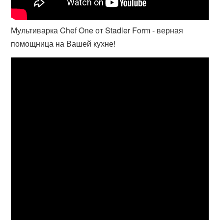
Мультиварка Chef One от Stadler Form - верная
помощница на Вашей кухне!