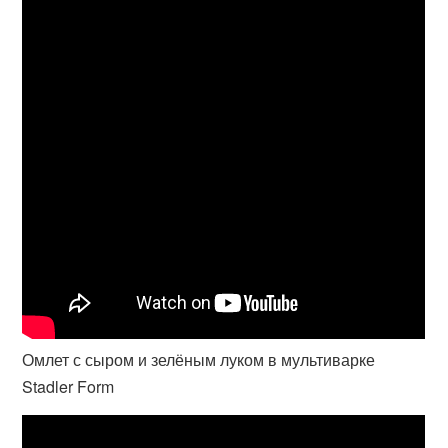
Омлет с сыром и зелёным луком в мультиварке
Stadler Form