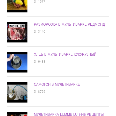
1577
РАЗМОРОЗКА В МУЛЬТИВАРКЕ РЕДМОНД
3140
ХЛЕБ В МУЛЬТИВАРКЕ КУКУРУЗНЫЙ
6483
САМОГОН В МУЛЬТИВАРКЕ
8729
МУЛЬТИВАРКА LUMME LU 1446 РЕЦЕПТЫ