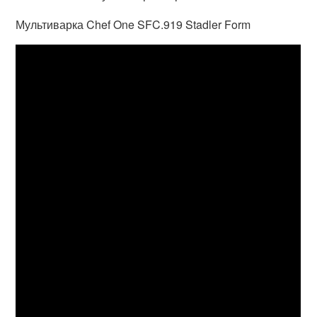
Мультиварка Chef One SFC.919 Stadler Form