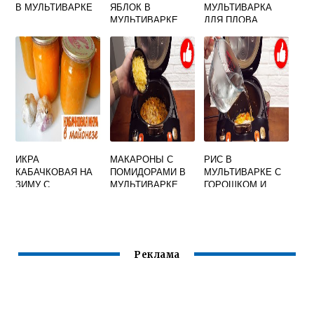
В МУЛЬТИВАРКЕ
ЯБЛОК В
МУЛЬТИВАРКА
МУЛЬТИВАРКЕ
ДЛЯ ПЛОВА
ИКРА
МАКАРОНЫ С
РИС В
КАБАЧКОВАЯ НА
ПОМИДОРАМИ В
МУЛЬТИВАРКЕ С
ЗИМУ С
МУЛЬТИВАРКЕ
ГОРОШКОМ И
МАЙОНЕЗОМ И
КУКУРУЗОЙ
ТОМАТНОЙ
ПАСТОЙ В
МУЛЬТИВАРКЕ
РЕДМОНД
Реклама