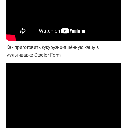
Как приготовить кукурузно-пшённую кашу в
мультиварке Stadler Form