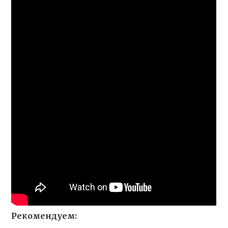
Рекомендуем: