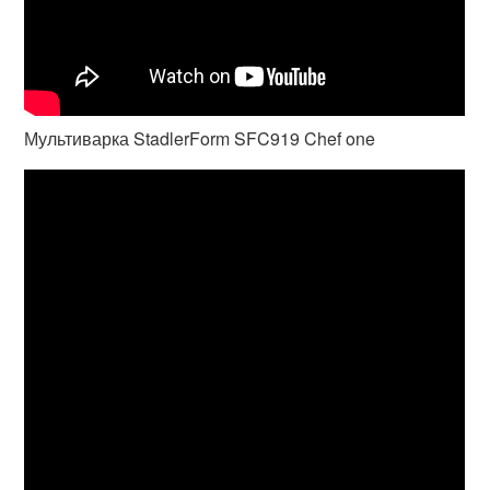
Мультиварка StadlerForm SFC919 Chef one