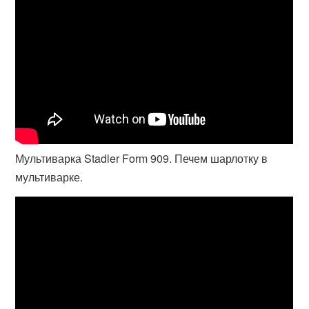
Мультиварка Stadler Form 909. Печем шарлотку в
мультиварке.