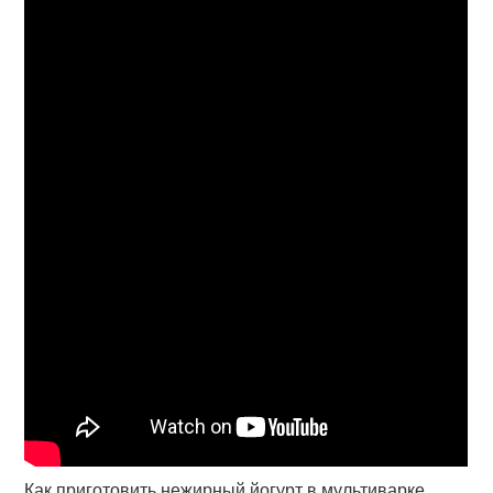
Как приготовить нежирный йогурт в мультиварке