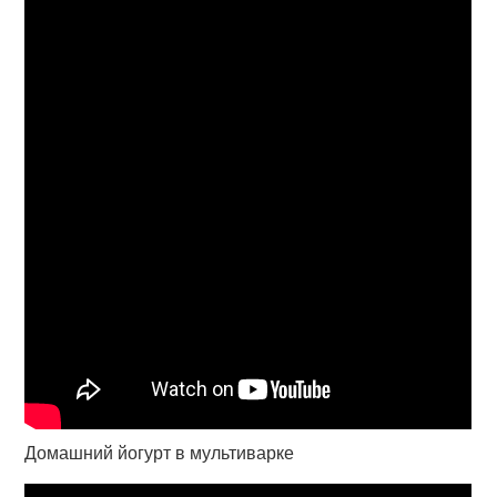
Домашний йогурт в мультиварке