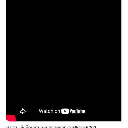
Вкусный йогурт в мультиварке Midea 6002