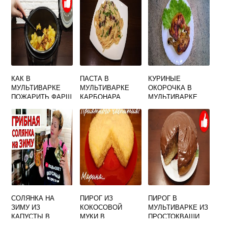
КАК В
ПАСТА В
КУРИНЫЕ
МУЛЬТИВАРКЕ
МУЛЬТИВАРКЕ
ОКОРОЧКА В
ПОЖАРИТЬ ФАРШ
КАРБОНАРА
МУЛЬТИВАРКЕ
РЕДМОНД
СОЛЯНКА НА
ПИРОГ ИЗ
ПИРОГ В
ЗИМУ ИЗ
КОКОСОВОЙ
МУЛЬТИВАРКЕ ИЗ
КАПУСТЫ В
МУКИ В
ПРОСТОКВАШИ
МУЛЬТИВАРКЕ
МУЛЬТИВАРКЕ