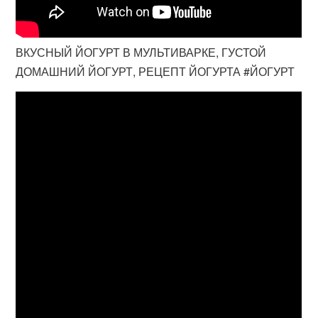
ВКУСНЫЙ ЙОГУРТ В МУЛЬТИВАРКЕ, ГУСТОЙ
ДОМАШНИЙ ЙОГУРТ, РЕЦЕПТ ЙОГУРТА #ЙОГУРТ