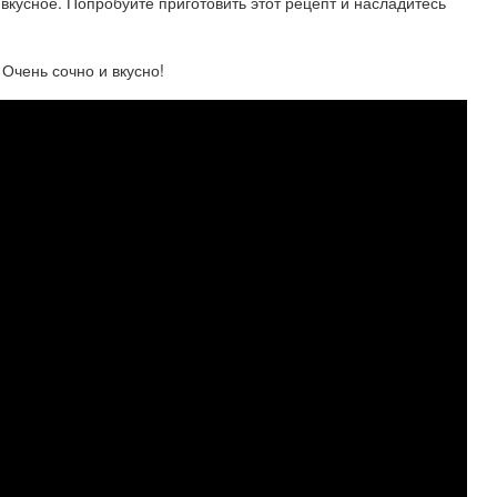
и вкусное. Попробуйте приготовить этот рецепт и насладитесь
Очень сочно и вкусно!