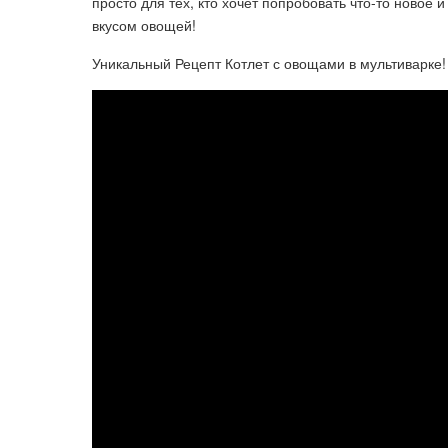
просто для тех, кто хочет попробовать что-то новое 
вкусом овощей!
Уникальный Рецепт Котлет с овощами в мультиварке! 