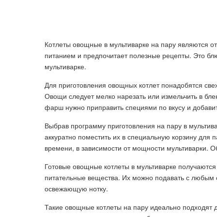
Котлеты овощные в мультиварке на пару являются от
питанием и предпочитает полезные рецепты. Это блю
мультиварке.
Для приготовления овощных котлет понадобятся свежи
Овощи следует мелко нарезать или измельчить в бл
фарш нужно приправить специями по вкусу и добавить
Выбрав программу приготовления на пару в мультив
аккуратно поместить их в специальную корзину для п
времени, в зависимости от мощности мультиварки. О
Готовые овощные котлеты в мультиварке получаются
питательные вещества. Их можно подавать с любым 
освежающую нотку.
Такие овощные котлеты на пару идеально подходят 