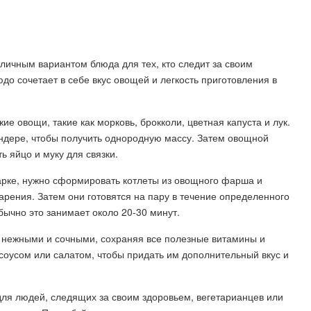
личным вариантом блюда для тех, кто следит за своим
до сочетает в себе вкус овощей и легкость приготовления в
е овощи, такие как морковь, брокколи, цветная капуста и лук.
ендере, чтобы получить однородную массу. Затем овощной
 яйцо и муку для связки.
арке, нужно сформировать котлеты из овощного фарша и
арения. Затем они готовятся на пару в течение определенного
бычно это занимает около 20-30 минут.
 нежными и сочными, сохраняя все полезные витамины и
соусом или салатом, чтобы придать им дополнительный вкус и
для людей, следящих за своим здоровьем, вегетарианцев или