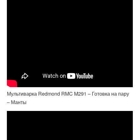
Мультиварка Redmond RMC M291 – Готовка на пару
– Манты