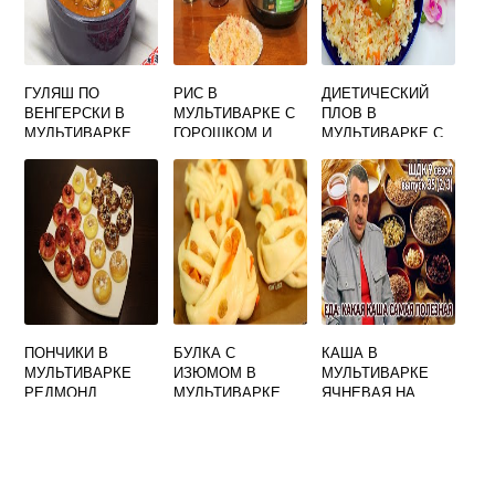
ГУЛЯШ ПО
РИС В
ДИЕТИЧЕСКИЙ
ВЕНГЕРСКИ В
МУЛЬТИВАРКЕ С
ПЛОВ В
МУЛЬТИВАРКЕ
ГОРОШКОМ И
МУЛЬТИВАРКЕ С
КУКУРУЗОЙ
КУРИЦЕЙ БЕЗ
ОБЖАРИВАНИЯ
ПОНЧИКИ В
БУЛКА С
КАША В
МУЛЬТИВАРКЕ
ИЗЮМОМ В
МУЛЬТИВАРКЕ
РЕДМОНД
МУЛЬТИВАРКЕ
ЯЧНЕВАЯ НА
РЕЦЕПТЫ
РЕЦЕПТЫ
ВОДЕ