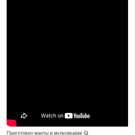
Приготовил манты в мультиварке 😋