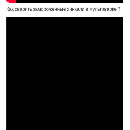
Как сварить замороженные хинкали в мультиварке ?