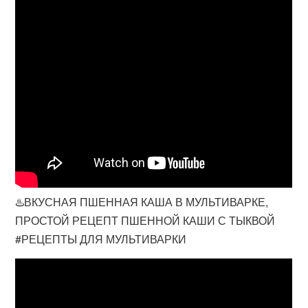
♨️ВКУСНАЯ ПШЕННАЯ КАША В МУЛЬТИВАРКЕ,
ПРОСТОЙ РЕЦЕПТ ПШЕННОЙ КАШИ С ТЫКВОЙ
#РЕЦЕПТЫ ДЛЯ МУЛЬТИВАРКИ