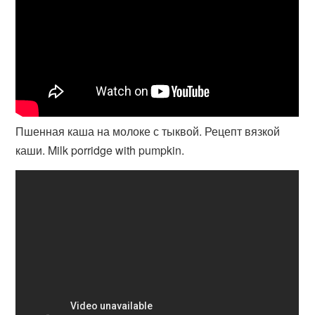
Пшенная каша на молоке с тыквой. Рецепт вязкой
каши. Milk porridge with pumpkin.