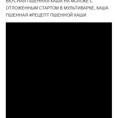
ВКУСНАЯ ПШЕННАЯ КАША НА МОЛОКЕ С
ОТЛОЖЕННЫМ СТАРТОМ В МУЛЬТИВАРКЕ, КАША
ПШЕННАЯ #РЕЦЕПТ ПШЕННОЙ КАШИ