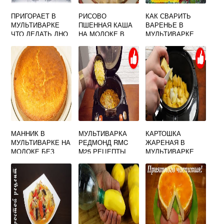
ПРИГОРАЕТ В
РИСОВО
КАК СВАРИТЬ
МУЛЬТИВАРКЕ
ПШЕННАЯ КАША
ВАРЕНЬЕ В
ЧТО ДЕЛАТЬ ДНО
НА МОЛОКЕ В
МУЛЬТИВАРКЕ
МУЛЬТИВАРКЕ
РЕДМОНД ИЗ
СМОРОДИНЫ
МАННИК В
МУЛЬТИВАРКА
КАРТОШКА
МУЛЬТИВАРКЕ НА
РЕДМОНД RMC
ЖАРЕНАЯ В
МОЛОКЕ БЕЗ
M25 РЕЦЕПТЫ
МУЛЬТИВАРКЕ
МУКИ
МУЛИНЕКС