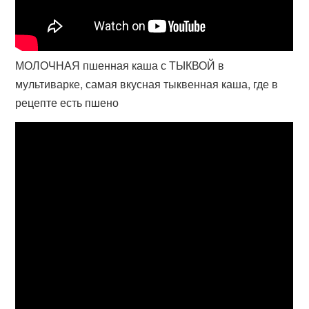
МОЛОЧНАЯ пшенная каша с ТЫКВОЙ в
мультиварке, самая вкусная тыквенная каша, где в
рецепте есть пшено