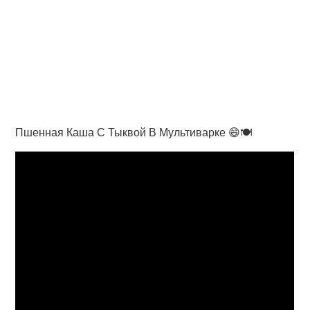
Пшенная Каша С Тыквой В Мультиварке 😄🍽