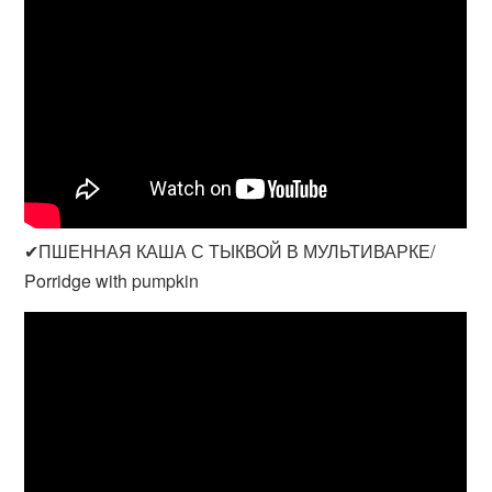
✔ПШЕННАЯ КАША С ТЫКВОЙ В МУЛЬТИВАРКЕ/
Porridge with pumpkin