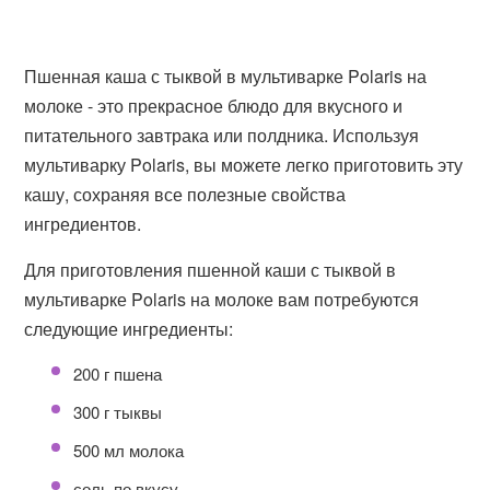
Пшенная каша с тыквой в мультиварке Polaris на
молоке - это прекрасное блюдо для вкусного и
питательного завтрака или полдника. Используя
мультиварку Polaris, вы можете легко приготовить эту
кашу, сохраняя все полезные свойства
ингредиентов.
Для приготовления пшенной каши с тыквой в
мультиварке Polaris на молоке вам потребуются
следующие ингредиенты:
200 г пшена
300 г тыквы
500 мл молока
соль по вкусу