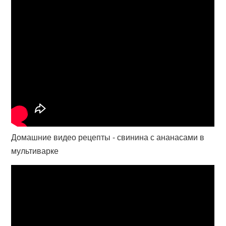
Домашние видео рецепты - свинина с ананасами в
мультиварке