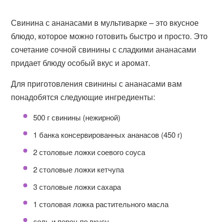
Свинина с ананасами в мультиварке – это вкусное
блюдо, которое можно готовить быстро и просто. Это
сочетание сочной свинины с сладкими ананасами
придает блюду особый вкус и аромат.
Для приготовления свинины с ананасами вам
понадобятся следующие ингредиенты:
500 г свинины (нежирной)
1 банка консервированных ананасов (450 г)
2 столовые ложки соевого соуса
2 столовые ложки кетчупа
3 столовые ложки сахара
1 столовая ложка растительного масла
соль и перец по вкусу