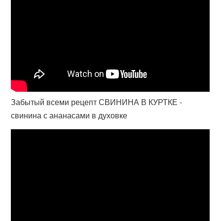
Забытый всеми рецепт СВИНИНА В КУРТКЕ -
свинина с ананасами в духовке