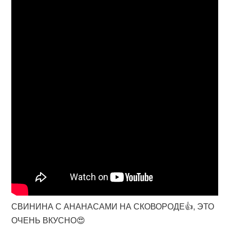
СВИНИНА С АНАНАСАМИ НА СКОВОРОДЕ👍, ЭТО
ОЧЕНЬ ВКУСНО😍