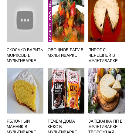
РЕДМОНД
СКОЛЬКО ВАРИТЬ
ОВОЩНОЕ РАГУ В
ПИРОГ С
МОРКОВЬ В
МУЛЬТИВАРКЕ
ЧЕРЕШНЕЙ В
МУЛЬТИВАРКЕ
МУЛЬТИВАРКЕ
СКОРОВАРКЕ
ЯБЛОЧНЫЙ
ПЕЧЕМ ДОМА
ЗАПЕКАНКА ПП В
МАННИК В
КЕКС В
МУЛЬТИВАРКЕ
МУЛЬТИВАРКЕ
МУЛЬТИВАРКЕ
ТВОРОЖНАЯ