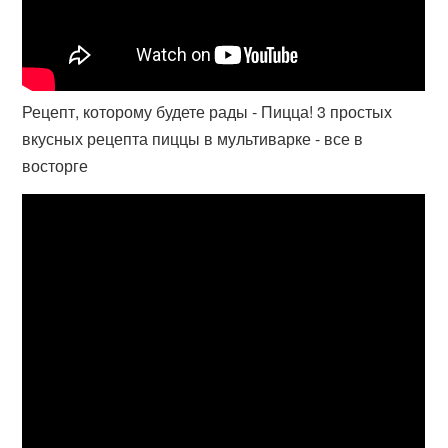
Рецепт, которому будете рады - Пицца! 3 простых
вкусных рецепта пиццы в мультиварке - все в
восторге