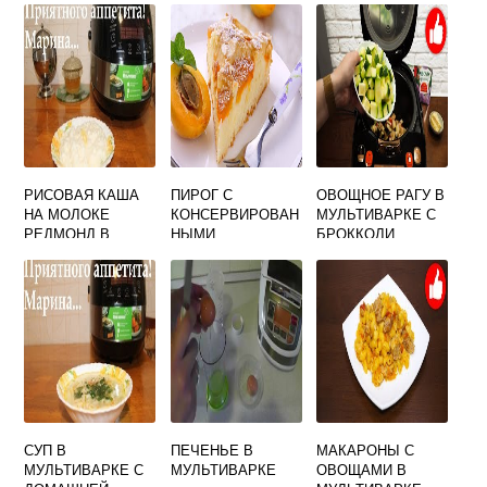
РИСОВАЯ КАША
ПИРОГ С
ОВОЩНОЕ РАГУ В
НА МОЛОКЕ
КОНСЕРВИРОВАН
МУЛЬТИВАРКЕ С
РЕДМОНД В
НЫМИ
БРОККОЛИ
МУЛЬТИВАРКЕ
АБРИКОСАМИ В
МУЛЬТИВАРКЕ
СУП В
ПЕЧЕНЬЕ В
МАКАРОНЫ С
МУЛЬТИВАРКЕ С
МУЛЬТИВАРКЕ
ОВОЩАМИ В