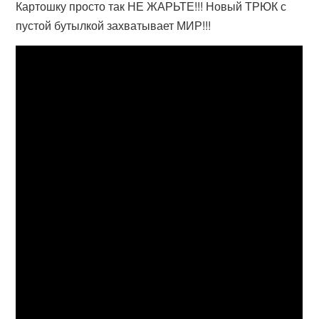
Картошку просто так НЕ ЖАРЬТЕ!!! Новый ТРЮК с
пустой бутылкой захватывает МИР!!!