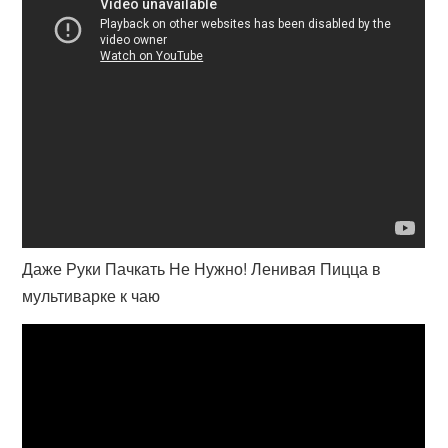
Даже Руки Пачкать Не Нужно! Ленивая Пицца в
мультиварке к чаю