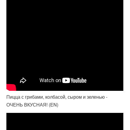
Пицца с грибами, колбасой, сыром и зеленью -
ОЧЕНЬ ВКУСНАЯ! (EN)