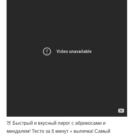
🍑 Быстрый и вкусный пирог с абрикосами и
миндалем! Тесто за 5 минут + выпечка! Самый