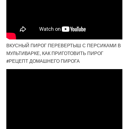
ВКУСНЫЙ ПИРОГ ПЕРЕВЕРТЫШ С ПЕРСИКАМИ В
МУЛЬТИВАРКЕ, КАК ПРИГОТОВИТЬ ПИРОГ
#РЕЦЕПТ ДОМАШНЕГО ПИРОГА