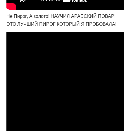
Не Пирог, А золото! НАУЧИЛ АРАБСКИЙ ПОВАР!
ЭТО ЛУЧШИЙ ПИРОГ КОТОРЫЙ Я ПРОБОВАЛА!