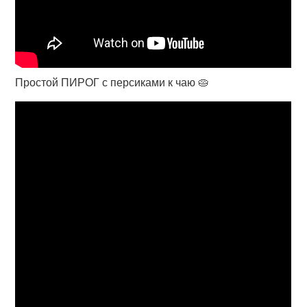
Простой ПИРОГ с персиками к чаю 🥧