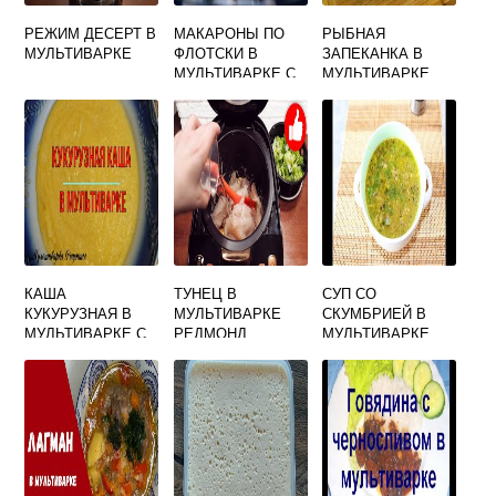
РЕЖИМ ДЕСЕРТ В
МАКАРОНЫ ПО
РЫБНАЯ
МУЛЬТИВАРКЕ
ФЛОТСКИ В
ЗАПЕКАНКА В
МУЛЬТИВАРКЕ С
МУЛЬТИВАРКЕ
КУРИНЫМ
ФАРШЕМ
КАША
ТУНЕЦ В
СУП СО
КУКУРУЗНАЯ В
МУЛЬТИВАРКЕ
СКУМБРИЕЙ В
МУЛЬТИВАРКЕ С
РЕДМОНД
МУЛЬТИВАРКЕ
МЯСОМ