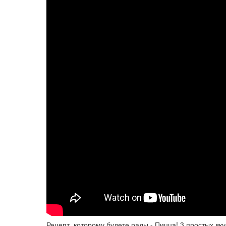
Рецепт, которому будете рады - Пицца! 3 простых вку