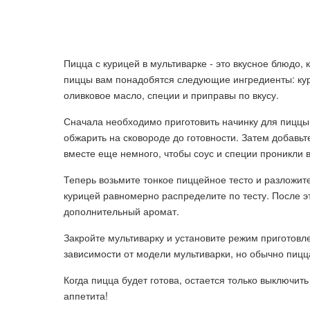
Пицца с курицей в мультиварке - это вкусное блюдо,
пиццы вам понадобятся следующие ингредиенты: кури
оливковое масло, специи и приправы по вкусу.
Сначала необходимо приготовить начинку для пиццы
обжарить на сковороде до готовности. Затем добавьт
вместе еще немного, чтобы соус и специи проникли в
Теперь возьмите тонкое пиццейное тесто и разложит
курицей равномерно распределите по тесту. После э
дополнительный аромат.
Закройте мультиварку и установите режим приготовл
зависимости от модели мультиварки, но обычно пицца
Когда пицца будет готова, остается только выключи
аппетита!