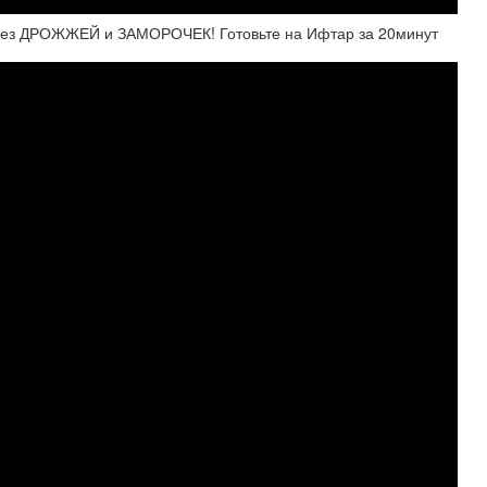
 без ДРОЖЖЕЙ и ЗАМОРОЧЕК! Готовьте на Ифтар за 20минут