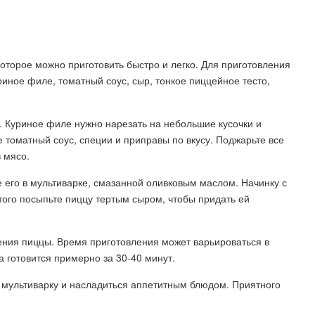
 которое можно приготовить быстро и легко. Для приготовления
ное филе, томатный соус, сыр, тонкое пиццейное тесто,
. Куриное филе нужно нарезать на небольшие кусочки и
е томатный соус, специи и приправы по вкусу. Поджарьте все
 мясо.
е его в мультиварке, смазанной оливковым маслом. Начинку с
того посыпьте пиццу тертым сыром, чтобы придать ей
ения пиццы. Время приготовления может варьироваться в
 готовится примерно за 30-40 минут.
ть мультиварку и насладиться аппетитным блюдом. Приятного